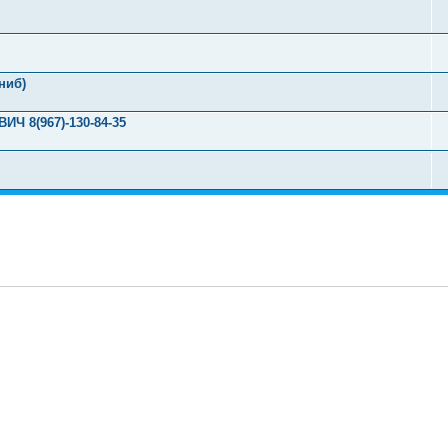
ниб)
8(967)-130-84-35