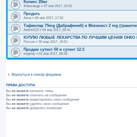
Келикс 20мг
Александр
»
07 апр 2017, 15:02
Продать
Анна
»
06 апр 2017, 17:02
Тафинлар 75mg (Дабрафениб) и Мекинист 2 mg (трамети
Andrei123
»
04 апр 2017, 00:41
КУПЛЮ ЛЮБЫЕ ЛЕКАРСТВА ПО ЛУЧШИМ ЦЕНАМ ОНКО ВИЧ 
Россия
»
30 мар 2017, 18:51
Продам сутент 50 и сутент 12.5
evgeniy
»
01 апр 2017, 08:29
Вернуться к списку форумов
ПРАВА ДОСТУПА
Вы
не можете
начинать темы
Вы
не можете
отвечать на сообщения
Вы
не можете
редактировать свои сообщения
Вы
не можете
удалять свои сообщения
Вы
не можете
добавлять вложения