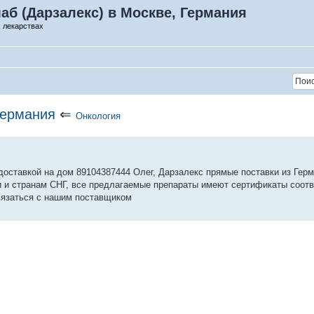
аб (Дарзалекс) в Москве, Германия
 лекарствах
Германия
⇐
Онкология
доставкой на дом 89104387444 Олег, Дарзалекс прямые поставки из Гер
и и странам СНГ, все предлагаемые препараты имеют сертификаты соотв
вязаться с нашим поставщиком