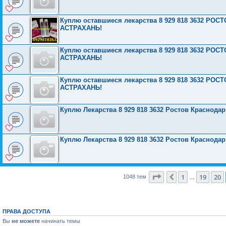
Куплю оставшиеся лекарства 8 929 818 3632 Р
АСТРАХАНЬ!
Куплю оставшиеся лекарства 8 929 818 3632 Р
АСТРАХАНЬ!
Куплю оставшиеся лекарства 8 929 818 3632 Р
АСТРАХАНЬ!
Куплю Лекарства 8 929 818 3632 Ростов Краснода
Куплю Лекарства 8 929 818 3632 Ростов Краснода
Страница
21
из
42
1
19
20
Пред.
1048 тем
…
ПРАВА ДОСТУПА
Вы
не можете
начинать темы