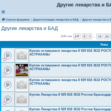
Другие лекарства и Б
Список форумов
Дорогостоящие лекарства и БАД
Другие лекарства и
Другие лекарства и БАД
Страница
21
из
42
1
19
20
Пред.
1048 тем
…
Темы
Куплю оставшиеся лекарства 8 929 818 3632 Р
АСТРАХАНЬ!
Куплю оставшиеся лекарства 8 929 818 3632 Р
АСТРАХАНЬ!
Куплю оставшиеся лекарства 8 929 818 3632 Р
АСТРАХАНЬ!
Куплю Лекарства 8 929 818 3632 Ростов Краснода
Куплю Лекарства 8 929 818 3632 Ростов Краснода