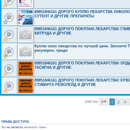
89851846161 ДОРОГО КУПЛЮ ЛЕКАРСТВА ОНКОЛ
СУТЕНТ И ДРУГИЕ ПРЕПАРАТЫ
89851846161 ДОРОГО ПОКУПАЮ ЛЕКАРСТВА! ГЛ
КИТРУДА И ДРУГИЕ
Куплю онко лекарства по лучшей цене. Звоните! П
регулярно, предл
89851846161 ДОРОГО ПОКУПАЮ ЛЕКАРСТВА! ОП
ТАСИГНА И ДРУГИЕ
89851846161 ДОРОГО ПОКУПАЮ ЛЕКАРСТВА! ЕР
СТИВАРГА РЕВОЛЕЙД И ДРУГИЕ
Страница
1
1
2
3
1048 тем
ПРАВА ДОСТУПА
Вы
не можете
начинать темы