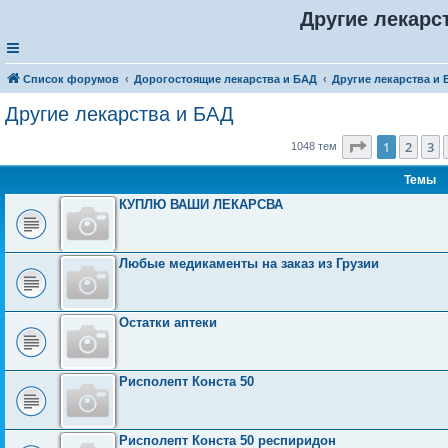
Другие лекарс
Список форумов
Дорогостоящие лекарства и БАД
Другие лекарства и
Другие лекарства и БАД
Страница
1
1
2
3
1048 тем
Темы
КУПЛЮ ВАШИ ЛЕКАРСВА
Любые медикаменты на заказ из Грузии
Остатки аптеки
Рисполепт Конста 50
Рисполепт Конста 50 респиридон