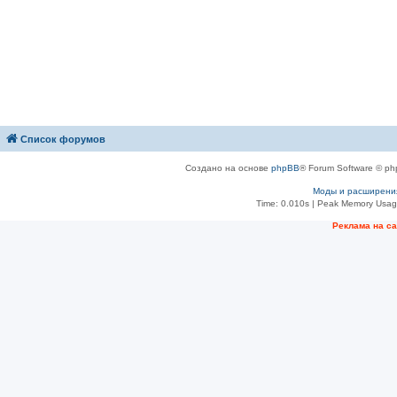
Список форумов
Создано на основе
phpBB
® Forum Software © ph
Моды и расширени
Time: 0.010s
| Peak Memory Usage
Рeклама на с