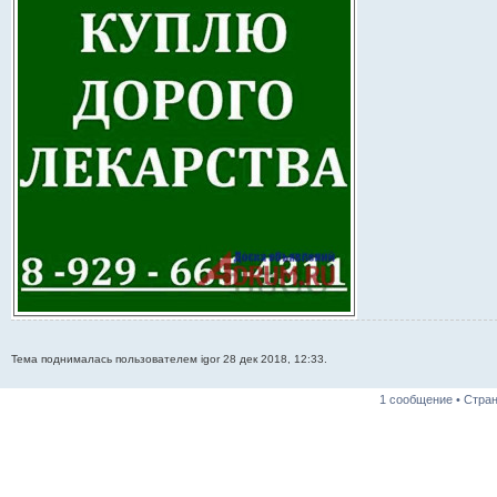
Тема поднималась пользователем igor 28 дек 2018, 12:33.
1 сообщение • Стра