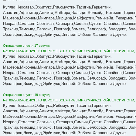
о
о
Куплю Нексавар,Эрбитукс,Рибомустин,Тасигна,Герцептин,
б
Авастин,Афинитор,Алимта,Мабтера,Вальцит,Велкейд, Вотриент,Герцеп
щ
е
Мабтера,Миронем,Мимпара,Мирцера,Майфортик,Ремикейд, Рекармон,
н
Неорал,Селлсепт,Сертикан, Стеварга,Симзия,Сутент, Спрайсел,Синнове
и
е
Траклир,Темомид,Пегасис, Програф,Зомета, Зелбораф, Золодекс, Золе
Эральфон,Эксиджад,Эрбитукс,Энплейт,Энбрел,Халавен и Другие.
Отправлено спустя 17 секунд:
Re: 89296654311-КУПЛЮ ДОРОЖЕ ВСЕХ-ТРАКЛИР,ХУМИРА,СПРАЙСЕЛ,СИМПОНИ,
Куплю Нексавар,Эрбитукс,Рибомустин,Тасигна,Герцептин,
Авастин,Афинитор,Алимта,Мабтера,Вальцит,Велкейд, Вотриент,Герцеп
Мабтера,Миронем,Мимпара,Мирцера,Майфортик,Ремикейд, Рекармон,
Неорал,Селлсепт,Сертикан, Стеварга,Симзия,Сутент, Спрайсел,Синнове
Траклир,Темомид,Пегасис, Програф,Зомета, Зелбораф, Золодекс, Золе
Эральфон,Эксиджад,Эрбитукс,Энплейт,Энбрел,Халавен и Другие.
Отправлено спустя 19 секунд:
Re: 89296654311-КУПЛЮ ДОРОЖЕ ВСЕХ-ТРАКЛИР,ХУМИРА,СПРАЙСЕЛ,СИМПОНИ,
Куплю Нексавар,Эрбитукс,Рибомустин,Тасигна,Герцептин,
Авастин,Афинитор,Алимта,Мабтера,Вальцит,Велкейд, Вотриент,Герцеп
Мабтера,Миронем,Мимпара,Мирцера,Майфортик,Ремикейд, Рекармон,
Неорал,Селлсепт,Сертикан, Стеварга,Симзия,Сутент, Спрайсел,Синнове
Траклир,Темомид,Пегасис, Програф,Зомета, Зелбораф, Золодекс, Золе
Эральфон,Эксиджад,Эрбитукс,Энплейт,Энбрел,Халавен и Другие.