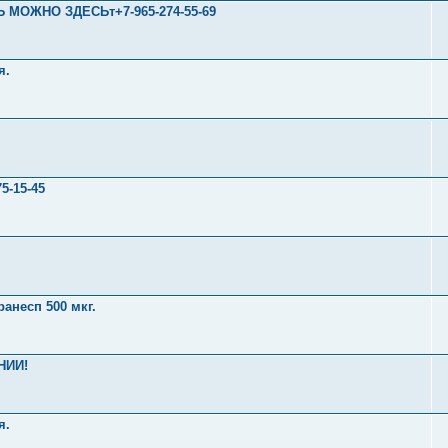
Ь МОЖНО ЗДЕСЬт+7-965-274-55-69
я.
5-15-45
ранесп 500 мкг.
НИИ!
я.