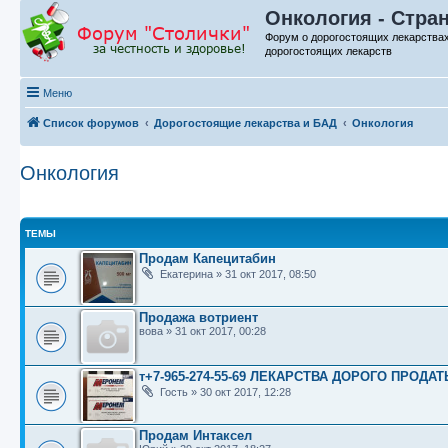
Онкология - Стра
Форум о дорогостоящих лекарства
дорогостоящих лекарств
Меню
Список форумов
Дорогостоящие лекарства и БАД
Онкология
Онкология
ТЕМЫ
Продам Капецитабин
Екатерина
»
31 окт 2017, 08:50
Продажа вотриент
вова
»
31 окт 2017, 00:28
т+7-965-274-55-69 ЛЕКАРСТВА ДОРОГО ПРОДАТ
Гость
»
30 окт 2017, 12:28
Продам Интаксел