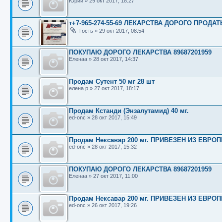
Юрий
»
29 окт 2017, 18:27
т+7-965-274-55-69 ЛЕКАРСТВА ДОРОГО ПРОДАТ
Гость
»
29 окт 2017, 08:54
ПОКУПАЮ ДОРОГО ЛЕКАРСТВА 89687201959
Еленаа
»
28 окт 2017, 14:37
Продам Сутент 50 мг 28 шт
елена р
»
27 окт 2017, 18:17
Продам Кстанди (Энзалутамид) 40 мг.
ed-onc
»
28 окт 2017, 15:49
Продам Нексавар 200 мг. ПРИВЕЗЕН ИЗ ЕВРОП
ed-onc
»
28 окт 2017, 15:32
ПОКУПАЮ ДОРОГО ЛЕКАРСТВА 89687201959
Еленаа
»
27 окт 2017, 11:00
Продам Нексавар 200 мг. ПРИВЕЗЕН ИЗ ЕВРОП
ed-onc
»
26 окт 2017, 19:26