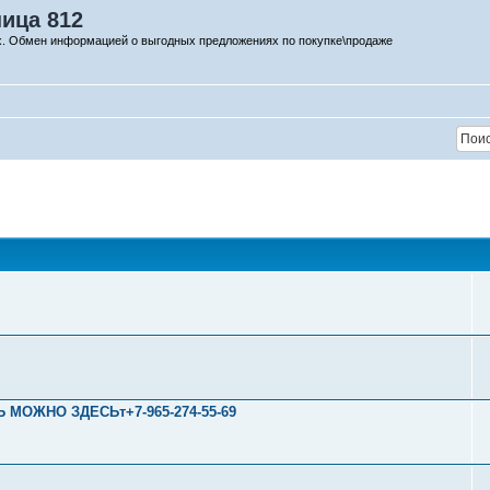
ница 812
х. Обмен информацией о выгодных предложениях по покупке\продаже
Ь МОЖНО ЗДЕСЬт+7-965-274-55-69