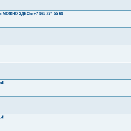
Ь МОЖНО ЗДЕСЬт+7-965-274-55-69
Ы!
Ы!