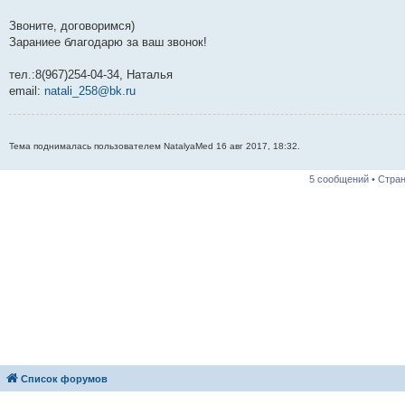
Звоните, договоримся)
Зараниее благодарю за ваш звонок!
тел.:8(967)254-04-34, Наталья
email:
natali_258@bk.ru
Тема поднималась пользователем NatalyaMed 16 авг 2017, 18:32.
5 сообщений • Стра
Список форумов