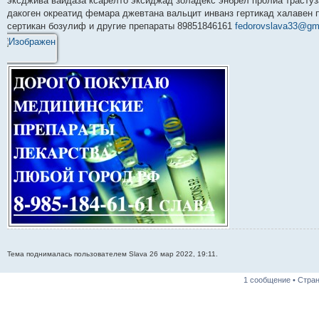
эксджива вайдаза ксарелто эксиджад золадекс энбрел пролиа трасту
дакоген окреатид фемара джевтана вальцит инванз гертикад халавен
сертикан бозулиф и другие препараты 89851846161
fedorovslava33@gm
Тема поднималась пользователем Slava 26 мар 2022, 19:11.
1 сообщение • Стра