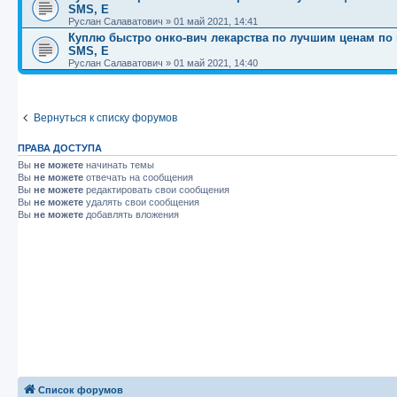
SMS, E
Руслан Салаватович
»
01 май 2021, 14:41
Куплю быстро онко-вич лекарства по лучшим ценам по вс
SMS, E
Руслан Салаватович
»
01 май 2021, 14:40
Вернуться к списку форумов
ПРАВА ДОСТУПА
Вы
не можете
начинать темы
Вы
не можете
отвечать на сообщения
Вы
не можете
редактировать свои сообщения
Вы
не можете
удалять свои сообщения
Вы
не можете
добавлять вложения
Список форумов