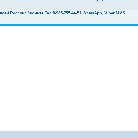
ей России: Звоните Тел:‪8-985-755-44-51 WhatsApp, Viber MMS,