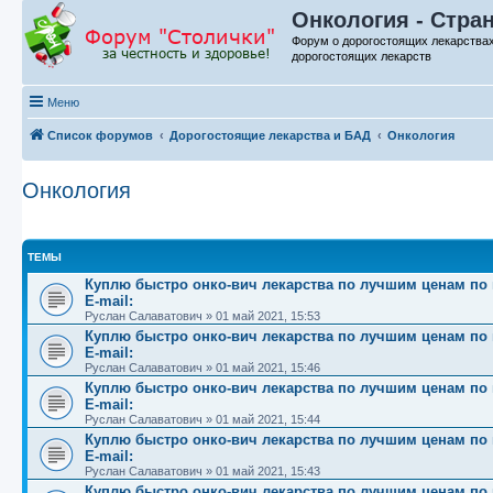
Онкология - Стра
Форум о дорогостоящих лекарства
дорогостоящих лекарств
Меню
Список форумов
Дорогостоящие лекарства и БАД
Онкология
Онкология
ТЕМЫ
Куплю быстро онко-вич лекарства по лучшим ценам по вс
E-mail:
Руслан Салаватович
»
01 май 2021, 15:53
Куплю быстро онко-вич лекарства по лучшим ценам по вс
E-mail:
Руслан Салаватович
»
01 май 2021, 15:46
Куплю быстро онко-вич лекарства по лучшим ценам по вс
E-mail:
Руслан Салаватович
»
01 май 2021, 15:44
Куплю быстро онко-вич лекарства по лучшим ценам по вс
E-mail:
Руслан Салаватович
»
01 май 2021, 15:43
Куплю быстро онко-вич лекарства по лучшим ценам по вс