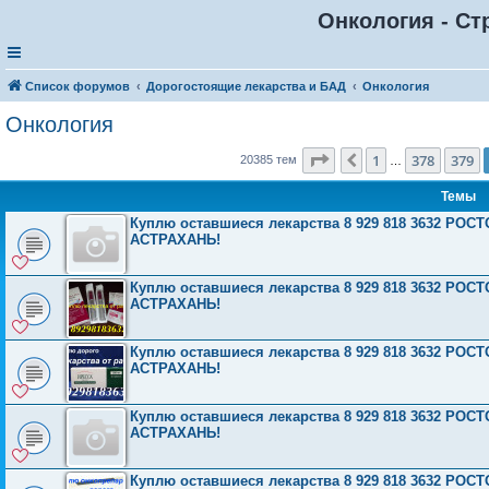
Онкология - Ст
Список форумов
Дорогостоящие лекарства и БАД
Онкология
Онкология
Страница
380
из
816
1
378
379
Пред.
20385 тем
…
Темы
Куплю оставшиеся лекарства 8 929 818 3632 Р
АСТРАХАНЬ!
Куплю оставшиеся лекарства 8 929 818 3632 Р
АСТРАХАНЬ!
Куплю оставшиеся лекарства 8 929 818 3632 Р
АСТРАХАНЬ!
Куплю оставшиеся лекарства 8 929 818 3632 Р
АСТРАХАНЬ!
Куплю оставшиеся лекарства 8 929 818 3632 Р