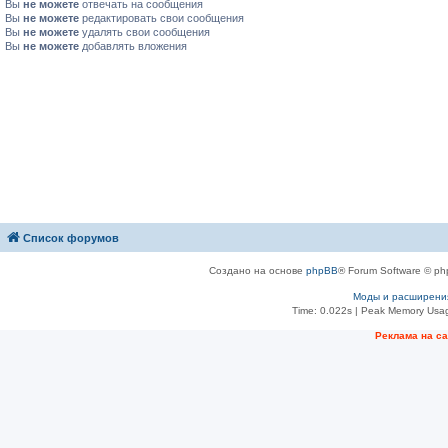
Вы
не можете
отвечать на сообщения
Вы
не можете
редактировать свои сообщения
Вы
не можете
удалять свои сообщения
Вы
не можете
добавлять вложения
Список форумов
Создано на основе
phpBB
® Forum Software © ph
Моды и расширени
Time: 0.022s
| Peak Memory Usag
Рeклама на с