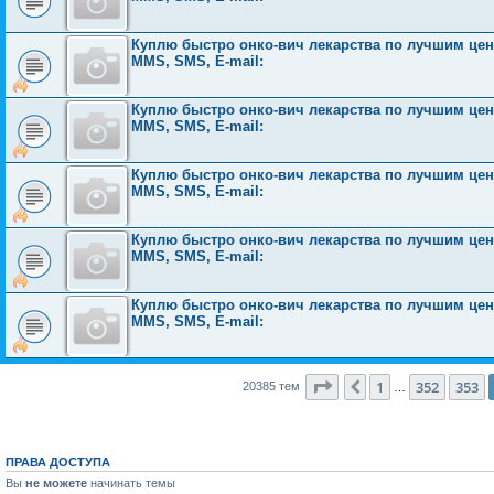
Куплю быстро онко-вич лекарства по лучшим ценам
MMS, SMS, E-mail:
Куплю быстро онко-вич лекарства по лучшим ценам
MMS, SMS, E-mail:
Куплю быстро онко-вич лекарства по лучшим ценам
MMS, SMS, E-mail:
Куплю быстро онко-вич лекарства по лучшим ценам
MMS, SMS, E-mail:
Куплю быстро онко-вич лекарства по лучшим ценам
MMS, SMS, E-mail:
Страница
354
из
816
1
352
353
Пред.
20385 тем
…
ПРАВА ДОСТУПА
Вы
не можете
начинать темы