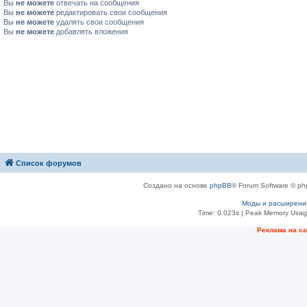
Вы
не можете
отвечать на сообщения
Вы
не можете
редактировать свои сообщения
Вы
не можете
удалять свои сообщения
Вы
не можете
добавлять вложения
Список форумов
Создано на основе
phpBB
® Forum Software © ph
Моды и расширени
Time: 0.023s
| Peak Memory Usage
Рeклама на с