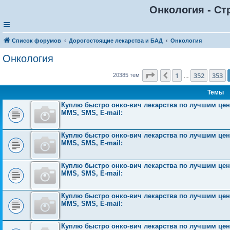
Онкология - Ст
Список форумов
Дорогостоящие лекарства и БАД
Онкология
Онкология
Страница
354
из
816
1
352
353
Пред.
20385 тем
…
Темы
Куплю быстро онко-вич лекарства по лучшим ценам
MMS, SMS, E-mail:
Куплю быстро онко-вич лекарства по лучшим ценам
MMS, SMS, E-mail:
Куплю быстро онко-вич лекарства по лучшим ценам
MMS, SMS, E-mail:
Куплю быстро онко-вич лекарства по лучшим ценам
MMS, SMS, E-mail:
Куплю быстро онко-вич лекарства по лучшим ценам