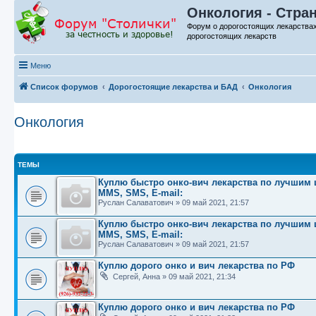
Онкология - Стра
Форум о дорогостоящих лекарства
дорогостоящих лекарств
Меню
Список форумов
Дорогостоящие лекарства и БАД
Онкология
Онкология
ТЕМЫ
Куплю быстро онко-вич лекарства по лучшим це
MMS, SMS, E-mail:
Руслан Салаватович
»
09 май 2021, 21:57
Куплю быстро онко-вич лекарства по лучшим це
MMS, SMS, E-mail:
Руслан Салаватович
»
09 май 2021, 21:57
Куплю дорого онко и вич лекарства по РФ
Сергей, Анна
»
09 май 2021, 21:34
Куплю дорого онко и вич лекарства по РФ