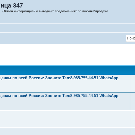
ница 347
х. Обмен информацией о выгодных предложениях по покупке\продаже
нам по всей России: Звоните Тел:‪8-985-755-44-51 WhatsApp,
нам по всей России: Звоните Тел:‪8-985-755-44-51 WhatsApp,