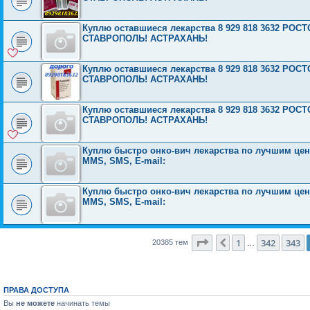
Куплю оставшиеся лекарства 8 929 818 3632 Р
СТАВРОПОЛЬ! АСТРАХАНЬ!
Куплю оставшиеся лекарства 8 929 818 3632 Р
СТАВРОПОЛЬ! АСТРАХАНЬ!
Куплю оставшиеся лекарства 8 929 818 3632 Р
СТАВРОПОЛЬ! АСТРАХАНЬ!
Куплю быстро онко-вич лекарства по лучшим ценам
MMS, SMS, E-mail:
Куплю быстро онко-вич лекарства по лучшим ценам
MMS, SMS, E-mail:
Страница
344
из
816
1
342
343
Пред.
20385 тем
…
ПРАВА ДОСТУПА
Вы
не можете
начинать темы