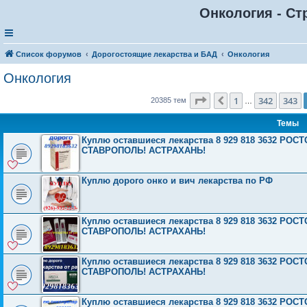
Онкология - Ст
Список форумов
Дорогостоящие лекарства и БАД
Онкология
Онкология
Страница
344
из
816
1
342
343
Пред.
20385 тем
…
Темы
Куплю оставшиеся лекарства 8 929 818 3632 Р
СТАВРОПОЛЬ! АСТРАХАНЬ!
Куплю дорого онко и вич лекарства по РФ
Куплю оставшиеся лекарства 8 929 818 3632 Р
СТАВРОПОЛЬ! АСТРАХАНЬ!
Куплю оставшиеся лекарства 8 929 818 3632 Р
СТАВРОПОЛЬ! АСТРАХАНЬ!
Куплю оставшиеся лекарства 8 929 818 3632 Р