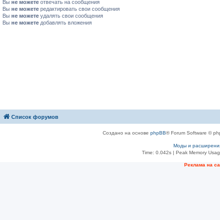
Вы
не можете
отвечать на сообщения
Вы
не можете
редактировать свои сообщения
Вы
не можете
удалять свои сообщения
Вы
не можете
добавлять вложения
Список форумов
Создано на основе
phpBB
® Forum Software © ph
Моды и расширени
Time: 0.042s
| Peak Memory Usage
Рeклама на с