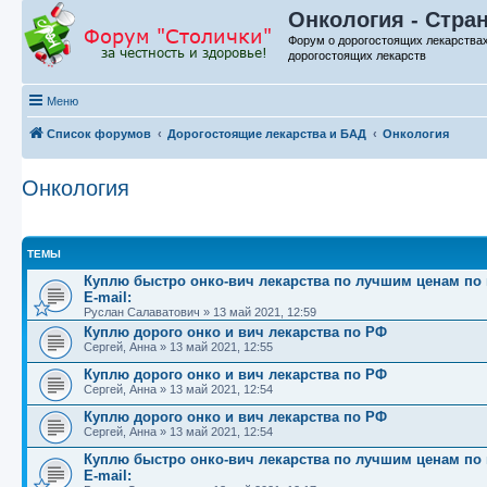
Онкология - Стра
Форум о дорогостоящих лекарства
дорогостоящих лекарств
Меню
Список форумов
Дорогостоящие лекарства и БАД
Онкология
Онкология
ТЕМЫ
Куплю быстро онко-вич лекарства по лучшим ценам по вс
E-mail:
Руслан Салаватович
»
13 май 2021, 12:59
Куплю дорого онко и вич лекарства по РФ
Сергей, Анна
»
13 май 2021, 12:55
Куплю дорого онко и вич лекарства по РФ
Сергей, Анна
»
13 май 2021, 12:54
Куплю дорого онко и вич лекарства по РФ
Сергей, Анна
»
13 май 2021, 12:54
Куплю быстро онко-вич лекарства по лучшим ценам по вс
E-mail: