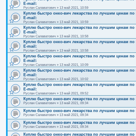
E-mail:
Руслан Салаватович
»
13 май 2021, 10:59
Куплю быстро онко-вич лекарства по лучшим ценам по вс
E-mail:
Руслан Салаватович
»
13 май 2021, 10:59
Куплю быстро онко-вич лекарства по лучшим ценам по вс
E-mail:
Руслан Салаватович
»
13 май 2021, 10:58
Куплю быстро онко-вич лекарства по лучшим ценам по вс
E-mail:
Руслан Салаватович
»
13 май 2021, 10:58
Куплю быстро онко-вич лекарства по лучшим ценам по вс
E-mail:
Руслан Салаватович
»
13 май 2021, 10:09
Куплю быстро онко-вич лекарства по лучшим ценам по вс
E-mail:
Руслан Салаватович
»
13 май 2021, 10:02
Куплю быстро онко-вич лекарства по лучшим ценам по вс
E-mail:
Руслан Салаватович
»
13 май 2021, 09:52
Куплю быстро онко-вич лекарства по лучшим ценам по вс
Руслан Салаватович
»
13 май 2021, 09:34
Куплю быстро онко-вич лекарства по лучшим ценам по вс
Руслан Салаватович
»
13 май 2021, 09:34
Куплю быстро онко-вич лекарства по лучшим ценам по вс
Руслан Салаватович
»
13 май 2021, 09:34
Куплю быстро онко-вич лекарства по лучшим ценам по вс