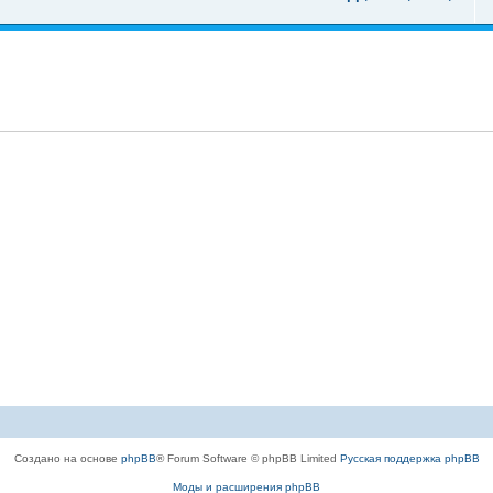
Создано на основе
phpBB
® Forum Software © phpBB Limited
Русская поддержка phpBB
Моды и расширения phpBB