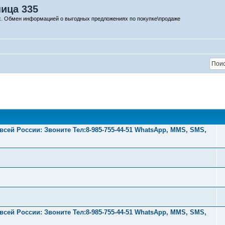
ница 335
х. Обмен информацией о выгодных предложениях по покупке\продаже
ей России: Звоните Тел:‪8-985-755-44-51 WhatsApp, MMS, SMS,
ей России: Звоните Тел:‪8-985-755-44-51 WhatsApp, MMS, SMS,