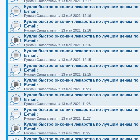
Руслан Салаватович
»
13 май 2021, 12:17
Куплю быстро онко-вич лекарства по лучшим ценам по вс
E-mail:
Руслан Салаватович
»
13 май 2021, 12:16
Куплю быстро онко-вич лекарства по лучшим ценам по вс
E-mail:
Руслан Салаватович
»
13 май 2021, 12:16
Куплю быстро онко-вич лекарства по лучшим ценам по вс
E-mail:
Руслан Салаватович
»
13 май 2021, 12:16
Куплю быстро онко-вич лекарства по лучшим ценам по вс
E-mail:
Руслан Салаватович
»
13 май 2021, 12:15
Куплю быстро онко-вич лекарства по лучшим ценам по вс
E-mail:
Руслан Салаватович
»
13 май 2021, 12:15
Куплю быстро онко-вич лекарства по лучшим ценам по вс
E-mail:
Руслан Салаватович
»
13 май 2021, 11:28
Куплю быстро онко-вич лекарства по лучшим ценам по вс
E-mail:
Руслан Салаватович
»
13 май 2021, 11:28
Куплю быстро онко-вич лекарства по лучшим ценам по вс
E-mail:
Руслан Салаватович
»
13 май 2021, 11:27
Куплю быстро онко-вич лекарства по лучшим ценам по вс
E-mail:
Руслан Салаватович
»
13 май 2021, 11:27
Куплю быстро онко-вич лекарства по лучшим ценам по вс