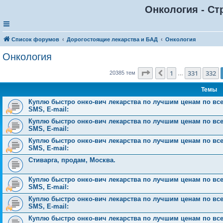
Онкология - Ст
Список форумов
Дорогостоящие лекарства и БАД
Онкология
Онкология
Страница
333
из
816
1
331
332
Пред.
20385 тем
…
Темы
Куплю быстро онко-вич лекарства по лучшим ценам по всей 
SMS, E-mail:
Куплю быстро онко-вич лекарства по лучшим ценам по всей 
SMS, E-mail:
Куплю быстро онко-вич лекарства по лучшим ценам по всей 
SMS, E-mail:
Стиварга, продам, Москва.
Куплю быстро онко-вич лекарства по лучшим ценам по всей 
SMS, E-mail:
Куплю быстро онко-вич лекарства по лучшим ценам по всей 
SMS, E-mail:
Куплю быстро онко-вич лекарства по лучшим ценам по всей 