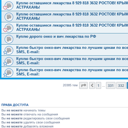
Куплю оставшиеся лекарства 8 929 818 3632 РОСТОВ! 
АСТРАХАНЬ!
Куплю оставшиеся лекарства 8 929 818 3632 РОСТОВ! 
АСТРАХАНЬ!
Куплю оставшиеся лекарства 8 929 818 3632 РОСТОВ! 
АСТРАХАНЬ!
Куплю дорого онко и вич лекарства по РФ
Куплю быстро онко-вич лекарства по лучшим ценам по всей 
SMS, E-mail:
Куплю быстро онко-вич лекарства по лучшим ценам по всей 
SMS, E-mail:
Куплю быстро онко-вич лекарства по лучшим ценам по всей 
SMS, E-mail:
Страница
333
из
816
1
331
332
Пред.
20385 тем
…
ПРАВА ДОСТУПА
Вы
не можете
начинать темы
Вы
не можете
отвечать на сообщения
Вы
не можете
редактировать свои сообщения
Вы
не можете
удалять свои сообщения
Вы
не можете
добавлять вложения