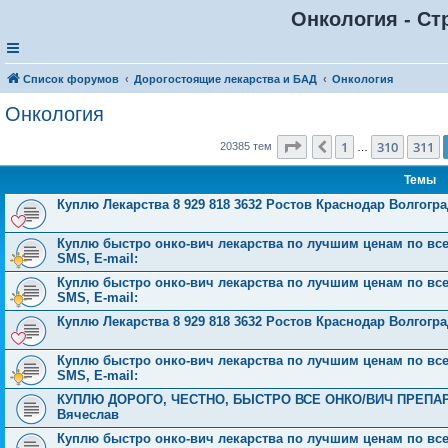
Онкология - Ст
Список форумов
Дорогостоящие лекарства и БАД
Онкология
Онкология
Страница
312
из
816
1
310
311
Пред.
20385 тем
…
Темы
Куплю Лекарства 8 929 818 3632 Ростов Краснодар Волгог
Куплю быстро онко-вич лекарства по лучшим ценам по всей 
SMS, E-mail:
Куплю быстро онко-вич лекарства по лучшим ценам по всей 
SMS, E-mail:
Куплю Лекарства 8 929 818 3632 Ростов Краснодар Волгог
Куплю быстро онко-вич лекарства по лучшим ценам по всей 
SMS, E-mail:
КУПЛЮ ДОРОГО, ЧЕСТНО, БЫСТРО ВСЕ ОНКО/ВИЧ ПРЕПАРАТЫ 
Вячеслав
Куплю быстро онко-вич лекарства по лучшим ценам по всей 