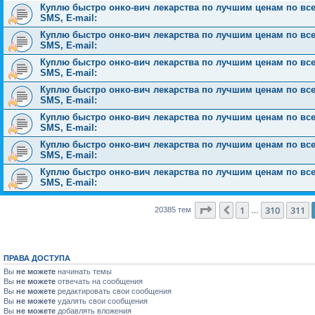
Куплю быстро онко-вич лекарства по лучшим ценам по всей 
SMS, E-mail:
Куплю быстро онко-вич лекарства по лучшим ценам по всей 
SMS, E-mail:
Куплю быстро онко-вич лекарства по лучшим ценам по всей 
SMS, E-mail:
Куплю быстро онко-вич лекарства по лучшим ценам по всей 
SMS, E-mail:
Куплю быстро онко-вич лекарства по лучшим ценам по всей 
SMS, E-mail:
Куплю быстро онко-вич лекарства по лучшим ценам по всей 
SMS, E-mail:
Куплю быстро онко-вич лекарства по лучшим ценам по всей 
SMS, E-mail:
Страница
312
из
816
1
310
311
Пред.
20385 тем
…
ПРАВА ДОСТУПА
Вы
не можете
начинать темы
Вы
не можете
отвечать на сообщения
Вы
не можете
редактировать свои сообщения
Вы
не можете
удалять свои сообщения
Вы
не можете
добавлять вложения