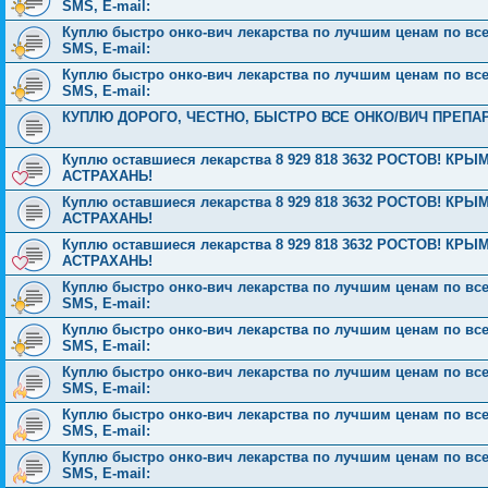
SMS, E-mail:
Куплю быстро онко-вич лекарства по лучшим ценам по всей 
SMS, E-mail:
Куплю быстро онко-вич лекарства по лучшим ценам по всей 
SMS, E-mail:
КУПЛЮ ДОРОГО, ЧЕСТНО, БЫСТРО ВСЕ ОНКО/ВИЧ ПРЕПАРАТЫ П
Куплю оставшиеся лекарства 8 929 818 3632 РОСТОВ! 
АСТРАХАНЬ!
Куплю оставшиеся лекарства 8 929 818 3632 РОСТОВ! 
АСТРАХАНЬ!
Куплю оставшиеся лекарства 8 929 818 3632 РОСТОВ! 
АСТРАХАНЬ!
Куплю быстро онко-вич лекарства по лучшим ценам по всей 
SMS, E-mail:
Куплю быстро онко-вич лекарства по лучшим ценам по всей 
SMS, E-mail:
Куплю быстро онко-вич лекарства по лучшим ценам по всей 
SMS, E-mail:
Куплю быстро онко-вич лекарства по лучшим ценам по всей 
SMS, E-mail:
Куплю быстро онко-вич лекарства по лучшим ценам по всей 
SMS, E-mail: