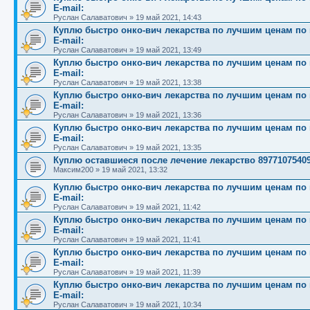
E-mail:
Руслан Салаватович
»
19 май 2021, 14:43
Куплю быстро онко-вич лекарства по лучшим ценам по вс
E-mail:
Руслан Салаватович
»
19 май 2021, 13:49
Куплю быстро онко-вич лекарства по лучшим ценам по вс
E-mail:
Руслан Салаватович
»
19 май 2021, 13:38
Куплю быстро онко-вич лекарства по лучшим ценам по вс
E-mail:
Руслан Салаватович
»
19 май 2021, 13:36
Куплю быстро онко-вич лекарства по лучшим ценам по вс
E-mail:
Руслан Салаватович
»
19 май 2021, 13:35
Куплю оставшиеся после лечение лекарство 8977107540
Максим200
»
19 май 2021, 13:32
Куплю быстро онко-вич лекарства по лучшим ценам по вс
E-mail:
Руслан Салаватович
»
19 май 2021, 11:42
Куплю быстро онко-вич лекарства по лучшим ценам по вс
E-mail:
Руслан Салаватович
»
19 май 2021, 11:41
Куплю быстро онко-вич лекарства по лучшим ценам по вс
E-mail:
Руслан Салаватович
»
19 май 2021, 11:39
Куплю быстро онко-вич лекарства по лучшим ценам по вс
E-mail:
Руслан Салаватович
»
19 май 2021, 10:34