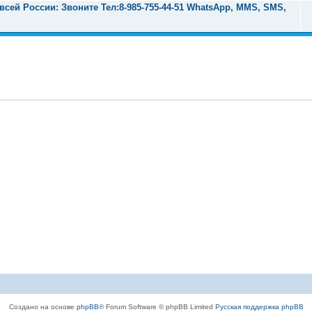
ей России: Звоните Тел:‪8-985-755-44-51 WhatsApp, MMS, SMS,
Создано на основе
phpBB
® Forum Software © phpBB Limited
Русская поддержка phpBB