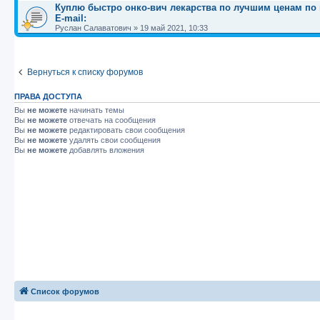
Куплю быстро онко-вич лекарства по лучшим ценам по вс
E-mail:
Руслан Салаватович
»
19 май 2021, 10:33
Вернуться к списку форумов
ПРАВА ДОСТУПА
Вы
не можете
начинать темы
Вы
не можете
отвечать на сообщения
Вы
не можете
редактировать свои сообщения
Вы
не можете
удалять свои сообщения
Вы
не можете
добавлять вложения
Список форумов