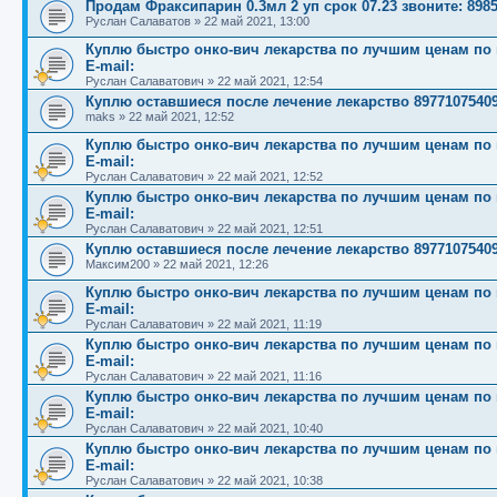
Продам Фраксипарин 0.3мл 2 уп срок 07.23 звоните: 898
Руслан Салаватов
»
22 май 2021, 13:00
Куплю быстро онко-вич лекарства по лучшим ценам по вс
E-mail:
Руслан Салаватович
»
22 май 2021, 12:54
Куплю оставшиеся после лечение лекарство 8977107540
maks
»
22 май 2021, 12:52
Куплю быстро онко-вич лекарства по лучшим ценам по вс
E-mail:
Руслан Салаватович
»
22 май 2021, 12:52
Куплю быстро онко-вич лекарства по лучшим ценам по вс
E-mail:
Руслан Салаватович
»
22 май 2021, 12:51
Куплю оставшиеся после лечение лекарство 8977107540
Максим200
»
22 май 2021, 12:26
Куплю быстро онко-вич лекарства по лучшим ценам по вс
E-mail:
Руслан Салаватович
»
22 май 2021, 11:19
Куплю быстро онко-вич лекарства по лучшим ценам по вс
E-mail:
Руслан Салаватович
»
22 май 2021, 11:16
Куплю быстро онко-вич лекарства по лучшим ценам по вс
E-mail:
Руслан Салаватович
»
22 май 2021, 10:40
Куплю быстро онко-вич лекарства по лучшим ценам по вс
E-mail:
Руслан Салаватович
»
22 май 2021, 10:38