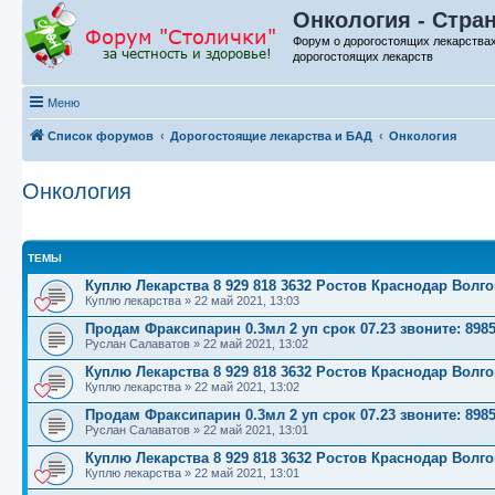
Онкология - Стра
Форум о дорогостоящих лекарства
дорогостоящих лекарств
Меню
Список форумов
Дорогостоящие лекарства и БАД
Онкология
Онкология
ТЕМЫ
Куплю Лекарства 8 929 818 3632 Ростов Краснодар Волг
Куплю лекарства
»
22 май 2021, 13:03
Продам Фраксипарин 0.3мл 2 уп срок 07.23 звоните: 898
Руслан Салаватов
»
22 май 2021, 13:02
Куплю Лекарства 8 929 818 3632 Ростов Краснодар Волг
Куплю лекарства
»
22 май 2021, 13:02
Продам Фраксипарин 0.3мл 2 уп срок 07.23 звоните: 898
Руслан Салаватов
»
22 май 2021, 13:01
Куплю Лекарства 8 929 818 3632 Ростов Краснодар Волг
Куплю лекарства
»
22 май 2021, 13:01