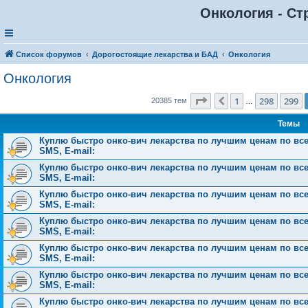
Онкология - Ст
Список форумов
Дорогостоящие лекарства и БАД
Онкология
Онкология
Страница
300
из
816
1
298
299
Пред.
20385 тем
…
Темы
Куплю быстро онко-вич лекарства по лучшим ценам по всей 
SMS, E-mail:
Куплю быстро онко-вич лекарства по лучшим ценам по всей 
SMS, E-mail:
Куплю быстро онко-вич лекарства по лучшим ценам по всей 
SMS, E-mail:
Куплю быстро онко-вич лекарства по лучшим ценам по всей 
SMS, E-mail:
Куплю быстро онко-вич лекарства по лучшим ценам по всей 
SMS, E-mail:
Куплю быстро онко-вич лекарства по лучшим ценам по всей 
SMS, E-mail:
Куплю быстро онко-вич лекарства по лучшим ценам по всей 