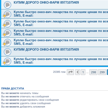
КУПИМ ДОРОГО ОНКО-ФАРМ 89771075409
Куплю быстро онко-вич лекарства по лучшим ценам по всей 
SMS, E-mail:
Куплю быстро онко-вич лекарства по лучшим ценам по всей 
SMS, E-mail:
Куплю быстро онко-вич лекарства по лучшим ценам по всей 
SMS, E-mail:
Куплю быстро онко-вич лекарства по лучшим ценам по всей 
SMS, E-mail:
КУПИМ ДОРОГО ОНКО-ФАРМ 89771075409
Куплю быстро онко-вич лекарства по лучшим ценам по всей 
SMS, E-mail:
Страница
300
из
816
1
298
299
Пред.
20385 тем
…
ПРАВА ДОСТУПА
Вы
не можете
начинать темы
Вы
не можете
отвечать на сообщения
Вы
не можете
редактировать свои сообщения
Вы
не можете
удалять свои сообщения
Вы
не можете
добавлять вложения