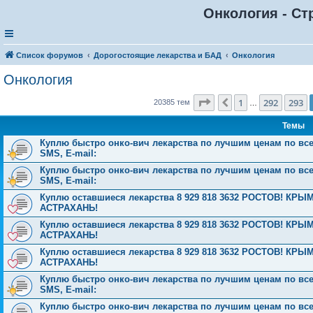
Онкология - Ст
Список форумов
Дорогостоящие лекарства и БАД
Онкология
Онкология
Страница
294
из
816
1
292
293
Пред.
20385 тем
…
Темы
Куплю быстро онко-вич лекарства по лучшим ценам по всей 
SMS, E-mail:
Куплю быстро онко-вич лекарства по лучшим ценам по всей 
SMS, E-mail:
Куплю оставшиеся лекарства 8 929 818 3632 РОСТОВ! 
АСТРАХАНЬ!
Куплю оставшиеся лекарства 8 929 818 3632 РОСТОВ! 
АСТРАХАНЬ!
Куплю оставшиеся лекарства 8 929 818 3632 РОСТОВ! 
АСТРАХАНЬ!
Куплю быстро онко-вич лекарства по лучшим ценам по всей 
SMS, E-mail:
Куплю быстро онко-вич лекарства по лучшим ценам по всей 