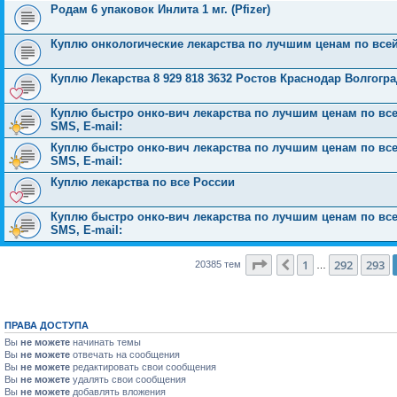
Родам 6 упаковок Инлита 1 мг. (Pfizer)
Куплю онкологические лекарства по лучшим ценам по все
Куплю Лекарства 8 929 818 3632 Ростов Краснодар Волгог
Куплю быстро онко-вич лекарства по лучшим ценам по всей 
SMS, E-mail:
Куплю быстро онко-вич лекарства по лучшим ценам по всей 
SMS, E-mail:
Куплю лекарства по все России
Куплю быстро онко-вич лекарства по лучшим ценам по всей 
SMS, E-mail:
Страница
294
из
816
1
292
293
Пред.
20385 тем
…
ПРАВА ДОСТУПА
Вы
не можете
начинать темы
Вы
не можете
отвечать на сообщения
Вы
не можете
редактировать свои сообщения
Вы
не можете
удалять свои сообщения
Вы
не можете
добавлять вложения