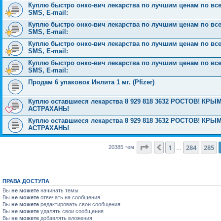
Куплю быстро онко-вич лекарства по лучшим ценам по всей 
SMS, E-mail:
Куплю быстро онко-вич лекарства по лучшим ценам по всей 
SMS, E-mail:
Куплю быстро онко-вич лекарства по лучшим ценам по всей 
SMS, E-mail:
Куплю быстро онко-вич лекарства по лучшим ценам по всей 
SMS, E-mail:
Продам 6 упаковок Инлита 1 мг. (Pfizer)
Куплю оставшиеся лекарства 8 929 818 3632 РОСТОВ! 
АСТРАХАНЬ!
Куплю оставшиеся лекарства 8 929 818 3632 РОСТОВ! 
АСТРАХАНЬ!
Страница
286
из
816
1
284
285
Пред.
20385 тем
…
ПРАВА ДОСТУПА
Вы
не можете
начинать темы
Вы
не можете
отвечать на сообщения
Вы
не можете
редактировать свои сообщения
Вы
не можете
удалять свои сообщения
Вы
не можете
добавлять вложения