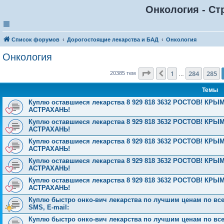
Онкология - Ст
Список форумов
Дорогостоящие лекарства и БАД
Онкология
Онкология
Страница
286
из
816
1
284
285
Пред.
20385 тем
…
Темы
Куплю оставшиеся лекарства 8 929 818 3632 РОСТОВ! 
АСТРАХАНЬ!
Куплю оставшиеся лекарства 8 929 818 3632 РОСТОВ! 
АСТРАХАНЬ!
Куплю оставшиеся лекарства 8 929 818 3632 РОСТОВ! 
АСТРАХАНЬ!
Куплю оставшиеся лекарства 8 929 818 3632 РОСТОВ! 
АСТРАХАНЬ!
Куплю оставшиеся лекарства 8 929 818 3632 РОСТОВ! 
АСТРАХАНЬ!
Куплю быстро онко-вич лекарства по лучшим ценам по всей 
SMS, E-mail:
Куплю быстро онко-вич лекарства по лучшим ценам по всей 