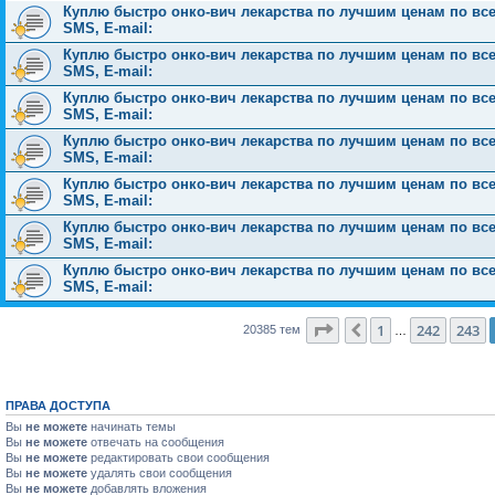
Куплю быстро онко-вич лекарства по лучшим ценам по всей 
SMS, E-mail:
Куплю быстро онко-вич лекарства по лучшим ценам по всей 
SMS, E-mail:
Куплю быстро онко-вич лекарства по лучшим ценам по всей 
SMS, E-mail:
Куплю быстро онко-вич лекарства по лучшим ценам по всей 
SMS, E-mail:
Куплю быстро онко-вич лекарства по лучшим ценам по всей 
SMS, E-mail:
Куплю быстро онко-вич лекарства по лучшим ценам по всей 
SMS, E-mail:
Куплю быстро онко-вич лекарства по лучшим ценам по всей 
SMS, E-mail:
Страница
244
из
816
1
242
243
Пред.
20385 тем
…
ПРАВА ДОСТУПА
Вы
не можете
начинать темы
Вы
не можете
отвечать на сообщения
Вы
не можете
редактировать свои сообщения
Вы
не можете
удалять свои сообщения
Вы
не можете
добавлять вложения