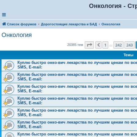
Онкология - Ст
Список форумов
Дорогостоящие лекарства и БАД
Онкология
Онкология
Страница
244
из
816
1
242
243
Пред.
20385 тем
…
Темы
Куплю быстро онко-вич лекарства по лучшим ценам по всей 
SMS, E-mail:
Куплю быстро онко-вич лекарства по лучшим ценам по всей 
SMS, E-mail:
Куплю быстро онко-вич лекарства по лучшим ценам по всей 
SMS, E-mail:
Куплю быстро онко-вич лекарства по лучшим ценам по всей 
SMS, E-mail:
Куплю быстро онко-вич лекарства по лучшим ценам по всей 
SMS, E-mail:
Куплю быстро онко-вич лекарства по лучшим ценам по всей 
SMS, E-mail:
Куплю быстро онко-вич лекарства по лучшим ценам по всей 