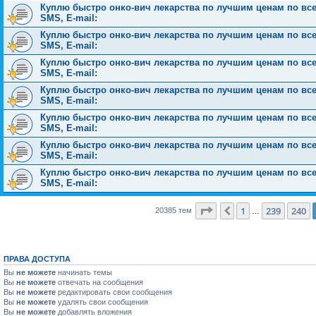
Куплю быстро онко-вич лекарства по лучшим ценам по всей 
SMS, E-mail:
Куплю быстро онко-вич лекарства по лучшим ценам по всей 
SMS, E-mail:
Куплю быстро онко-вич лекарства по лучшим ценам по всей 
SMS, E-mail:
Куплю быстро онко-вич лекарства по лучшим ценам по всей 
SMS, E-mail:
Куплю быстро онко-вич лекарства по лучшим ценам по всей 
SMS, E-mail:
Куплю быстро онко-вич лекарства по лучшим ценам по всей 
SMS, E-mail:
Куплю быстро онко-вич лекарства по лучшим ценам по всей 
SMS, E-mail:
Страница
241
из
816
1
239
240
Пред.
20385 тем
…
ПРАВА ДОСТУПА
Вы
не можете
начинать темы
Вы
не можете
отвечать на сообщения
Вы
не можете
редактировать свои сообщения
Вы
не можете
удалять свои сообщения
Вы
не можете
добавлять вложения