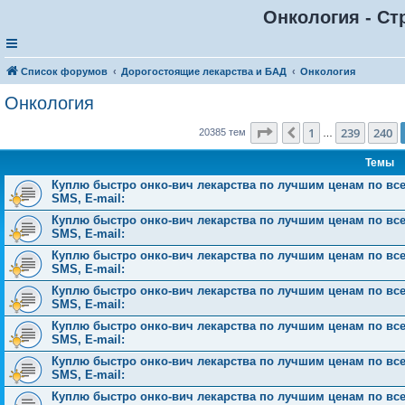
Онкология - Ст
Список форумов
Дорогостоящие лекарства и БАД
Онкология
Онкология
Страница
241
из
816
1
239
240
Пред.
20385 тем
…
Темы
Куплю быстро онко-вич лекарства по лучшим ценам по всей 
SMS, E-mail:
Куплю быстро онко-вич лекарства по лучшим ценам по всей 
SMS, E-mail:
Куплю быстро онко-вич лекарства по лучшим ценам по всей 
SMS, E-mail:
Куплю быстро онко-вич лекарства по лучшим ценам по всей 
SMS, E-mail:
Куплю быстро онко-вич лекарства по лучшим ценам по всей 
SMS, E-mail:
Куплю быстро онко-вич лекарства по лучшим ценам по всей 
SMS, E-mail:
Куплю быстро онко-вич лекарства по лучшим ценам по всей 