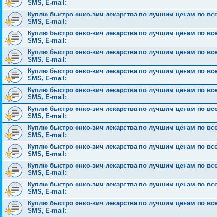
SMS, E-mail:
Куплю быстро онко-вич лекарства по лучшим ценам по всей 
SMS, E-mail:
Куплю быстро онко-вич лекарства по лучшим ценам по всей 
SMS, E-mail:
Куплю быстро онко-вич лекарства по лучшим ценам по всей 
SMS, E-mail:
Куплю быстро онко-вич лекарства по лучшим ценам по всей 
SMS, E-mail:
Куплю быстро онко-вич лекарства по лучшим ценам по всей 
SMS, E-mail:
Куплю быстро онко-вич лекарства по лучшим ценам по всей 
SMS, E-mail:
Куплю быстро онко-вич лекарства по лучшим ценам по всей 
SMS, E-mail:
Куплю быстро онко-вич лекарства по лучшим ценам по всей 
SMS, E-mail:
Куплю быстро онко-вич лекарства по лучшим ценам по всей 
SMS, E-mail:
Куплю быстро онко-вич лекарства по лучшим ценам по всей 
SMS, E-mail:
Куплю быстро онко-вич лекарства по лучшим ценам по всей 
SMS, E-mail: