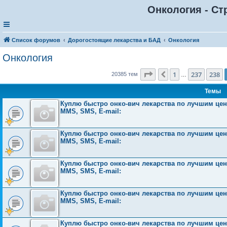
Онкология - Ст
Список форумов
Дорогостоящие лекарства и БАД
Онкология
Онкология
Страница
239
из
816
1
237
238
Пред.
20385 тем
…
Темы
Куплю быстро онко-вич лекарства по лучшим ценам
MMS, SMS, E-mail:
Куплю быстро онко-вич лекарства по лучшим ценам
MMS, SMS, E-mail:
Куплю быстро онко-вич лекарства по лучшим ценам
MMS, SMS, E-mail:
Куплю быстро онко-вич лекарства по лучшим ценам
MMS, SMS, E-mail:
Куплю быстро онко-вич лекарства по лучшим ценам