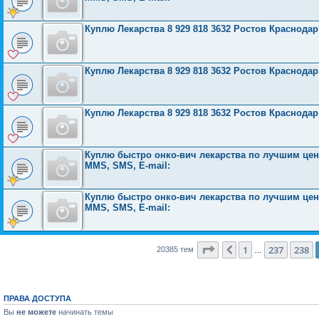
Куплю Лекарства 8 929 818 3632 Ростов Краснода
Куплю Лекарства 8 929 818 3632 Ростов Краснода
Куплю Лекарства 8 929 818 3632 Ростов Краснода
Куплю быстро онко-вич лекарства по лучшим ценам
MMS, SMS, E-mail:
Куплю быстро онко-вич лекарства по лучшим ценам
MMS, SMS, E-mail:
Страница
239
из
816
1
237
238
Пред.
20385 тем
…
ПРАВА ДОСТУПА
Вы
не можете
начинать темы