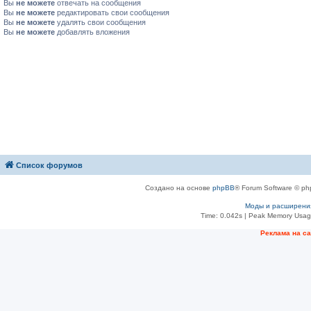
Вы
не можете
отвечать на сообщения
Вы
не можете
редактировать свои сообщения
Вы
не можете
удалять свои сообщения
Вы
не можете
добавлять вложения
Список форумов
Создано на основе
phpBB
® Forum Software © ph
Моды и расширени
Time: 0.042s
| Peak Memory Usage
Рeклама на с