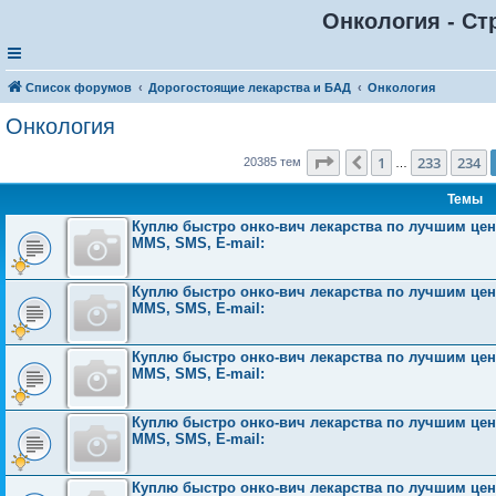
Онкология - Ст
Список форумов
Дорогостоящие лекарства и БАД
Онкология
Онкология
Страница
235
из
816
1
233
234
Пред.
20385 тем
…
Темы
Куплю быстро онко-вич лекарства по лучшим ценам
MMS, SMS, E-mail:
Куплю быстро онко-вич лекарства по лучшим ценам
MMS, SMS, E-mail:
Куплю быстро онко-вич лекарства по лучшим ценам
MMS, SMS, E-mail:
Куплю быстро онко-вич лекарства по лучшим ценам
MMS, SMS, E-mail:
Куплю быстро онко-вич лекарства по лучшим ценам