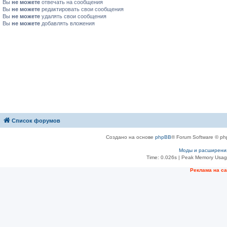
Вы
не можете
отвечать на сообщения
Вы
не можете
редактировать свои сообщения
Вы
не можете
удалять свои сообщения
Вы
не можете
добавлять вложения
Список форумов
Создано на основе
phpBB
® Forum Software © ph
Моды и расширени
Time: 0.026s
| Peak Memory Usage
Рeклама на с