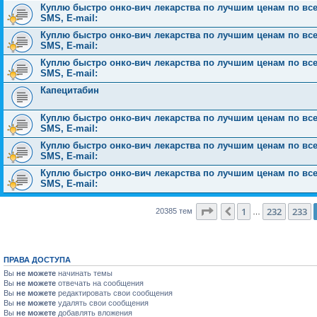
Куплю быстро онко-вич лекарства по лучшим ценам по всей 
SMS, E-mail:
Куплю быстро онко-вич лекарства по лучшим ценам по всей 
SMS, E-mail:
Куплю быстро онко-вич лекарства по лучшим ценам по всей 
SMS, E-mail:
Капецитабин
Куплю быстро онко-вич лекарства по лучшим ценам по всей 
SMS, E-mail:
Куплю быстро онко-вич лекарства по лучшим ценам по всей 
SMS, E-mail:
Куплю быстро онко-вич лекарства по лучшим ценам по всей 
SMS, E-mail:
Страница
234
из
816
1
232
233
Пред.
20385 тем
…
ПРАВА ДОСТУПА
Вы
не можете
начинать темы
Вы
не можете
отвечать на сообщения
Вы
не можете
редактировать свои сообщения
Вы
не можете
удалять свои сообщения
Вы
не можете
добавлять вложения