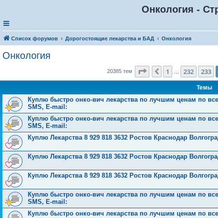
Онкология - Ст
Список форумов
Дорогостоящие лекарства и БАД
Онкология
Онкология
Страница
234
из
816
1
232
233
Пред.
20385 тем
…
Темы
Куплю быстро онко-вич лекарства по лучшим ценам по всей 
SMS, E-mail:
Куплю быстро онко-вич лекарства по лучшим ценам по всей 
SMS, E-mail:
Куплю Лекарства 8 929 818 3632 Ростов Краснодар Волгог
Куплю Лекарства 8 929 818 3632 Ростов Краснодар Волгог
Куплю Лекарства 8 929 818 3632 Ростов Краснодар Волгог
Куплю быстро онко-вич лекарства по лучшим ценам по всей 
SMS, E-mail:
Куплю быстро онко-вич лекарства по лучшим ценам по всей 