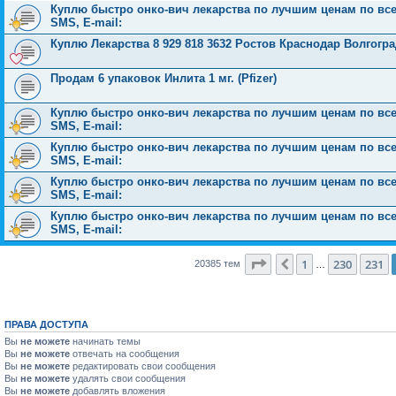
Куплю быстро онко-вич лекарства по лучшим ценам по всей 
SMS, E-mail:
Куплю Лекарства 8 929 818 3632 Ростов Краснодар Волгог
Продам 6 упаковок Инлита 1 мг. (Pfizer)
Куплю быстро онко-вич лекарства по лучшим ценам по всей 
SMS, E-mail:
Куплю быстро онко-вич лекарства по лучшим ценам по всей 
SMS, E-mail:
Куплю быстро онко-вич лекарства по лучшим ценам по всей 
SMS, E-mail:
Куплю быстро онко-вич лекарства по лучшим ценам по всей 
SMS, E-mail:
Страница
232
из
816
1
230
231
Пред.
20385 тем
…
ПРАВА ДОСТУПА
Вы
не можете
начинать темы
Вы
не можете
отвечать на сообщения
Вы
не можете
редактировать свои сообщения
Вы
не можете
удалять свои сообщения
Вы
не можете
добавлять вложения