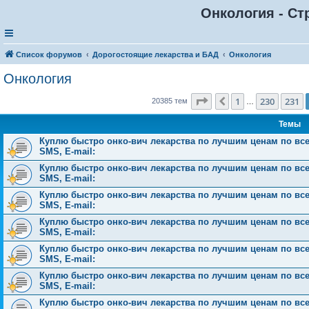
Онкология - Ст
Список форумов
Дорогостоящие лекарства и БАД
Онкология
Онкология
Страница
232
из
816
1
230
231
Пред.
20385 тем
…
Темы
Куплю быстро онко-вич лекарства по лучшим ценам по всей 
SMS, E-mail:
Куплю быстро онко-вич лекарства по лучшим ценам по всей 
SMS, E-mail:
Куплю быстро онко-вич лекарства по лучшим ценам по всей 
SMS, E-mail:
Куплю быстро онко-вич лекарства по лучшим ценам по всей 
SMS, E-mail:
Куплю быстро онко-вич лекарства по лучшим ценам по всей 
SMS, E-mail:
Куплю быстро онко-вич лекарства по лучшим ценам по всей 
SMS, E-mail:
Куплю быстро онко-вич лекарства по лучшим ценам по всей 