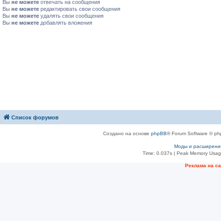
Вы
не можете
отвечать на сообщения
Вы
не можете
редактировать свои сообщения
Вы
не можете
удалять свои сообщения
Вы
не можете
добавлять вложения
Список форумов
Создано на основе
phpBB
® Forum Software © ph
Моды и расширени
Time: 0.037s
| Peak Memory Usage
Рeклама на с