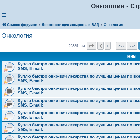
Онкология - Ст
Список форумов
Дорогостоящие лекарства и БАД
Онкология
Онкология
Страница
225
из
816
1
223
224
Пред.
20385 тем
…
Темы
Куплю быстро онко-вич лекарства по лучшим ценам по всей 
SMS, E-mail:
Куплю быстро онко-вич лекарства по лучшим ценам по всей 
SMS, E-mail:
Куплю быстро онко-вич лекарства по лучшим ценам по всей 
SMS, E-mail:
Куплю быстро онко-вич лекарства по лучшим ценам по всей 
SMS, E-mail:
Куплю быстро онко-вич лекарства по лучшим ценам по всей 
SMS, E-mail:
Куплю быстро онко-вич лекарства по лучшим ценам по всей 
SMS, E-mail:
Куплю быстро онко-вич лекарства по лучшим ценам по всей 