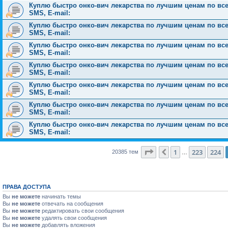
Куплю быстро онко-вич лекарства по лучшим ценам по всей 
SMS, E-mail:
Куплю быстро онко-вич лекарства по лучшим ценам по всей 
SMS, E-mail:
Куплю быстро онко-вич лекарства по лучшим ценам по всей 
SMS, E-mail:
Куплю быстро онко-вич лекарства по лучшим ценам по всей 
SMS, E-mail:
Куплю быстро онко-вич лекарства по лучшим ценам по всей 
SMS, E-mail:
Куплю быстро онко-вич лекарства по лучшим ценам по всей 
SMS, E-mail:
Куплю быстро онко-вич лекарства по лучшим ценам по всей 
SMS, E-mail:
Страница
225
из
816
1
223
224
Пред.
20385 тем
…
ПРАВА ДОСТУПА
Вы
не можете
начинать темы
Вы
не можете
отвечать на сообщения
Вы
не можете
редактировать свои сообщения
Вы
не можете
удалять свои сообщения
Вы
не можете
добавлять вложения