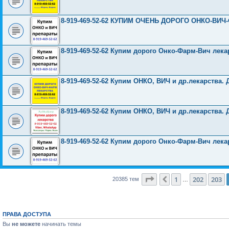
8-919-469-52-62 КУПИМ ОЧЕНЬ ДОРОГО ОНКО-ВИЧ
8-919-469-52-62 Купим дорого Онко-Фарм-Вич лека
8-919-469-52-62 Купим ОНКО, ВИЧ и др.лекарства. 
8-919-469-52-62 Купим ОНКО, ВИЧ и др.лекарства. 
8-919-469-52-62 Купим дорого Онко-Фарм-Вич лека
Страница
204
из
816
1
202
203
Пред.
20385 тем
…
ПРАВА ДОСТУПА
Вы
не можете
начинать темы