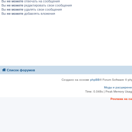
Вы
не можете
отвечать на сообщения
Вы
не можете
редактировать свои сообщения
Вы
не можете
удалять свои сообщения
Вы
не можете
добавлять вложения
Список форумов
Создано на основе
phpBB
® Forum Software © ph
Моды и расширени
Time: 0.048s
| Peak Memory Usage
Рeклама на с