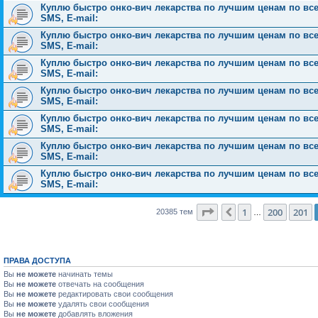
Куплю быстро онко-вич лекарства по лучшим ценам по всей 
SMS, E-mail:
Куплю быстро онко-вич лекарства по лучшим ценам по всей 
SMS, E-mail:
Куплю быстро онко-вич лекарства по лучшим ценам по всей 
SMS, E-mail:
Куплю быстро онко-вич лекарства по лучшим ценам по всей 
SMS, E-mail:
Куплю быстро онко-вич лекарства по лучшим ценам по всей 
SMS, E-mail:
Куплю быстро онко-вич лекарства по лучшим ценам по всей 
SMS, E-mail:
Куплю быстро онко-вич лекарства по лучшим ценам по всей 
SMS, E-mail:
Страница
202
из
816
1
200
201
Пред.
20385 тем
…
ПРАВА ДОСТУПА
Вы
не можете
начинать темы
Вы
не можете
отвечать на сообщения
Вы
не можете
редактировать свои сообщения
Вы
не можете
удалять свои сообщения
Вы
не можете
добавлять вложения