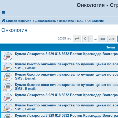
Онкология - Ст
Список форумов
Дорогостоящие лекарства и БАД
Онкология
Онкология
Страница
202
из
816
1
200
201
Пред.
20385 тем
…
Темы
Куплю Лекарства 8 929 818 3632 Ростов Краснодар Волгог
Куплю быстро онко-вич лекарства по лучшим ценам по всей 
SMS, E-mail:
Куплю быстро онко-вич лекарства по лучшим ценам по всей 
SMS, E-mail:
Куплю быстро онко-вич лекарства по лучшим ценам по всей 
SMS, E-mail:
Куплю Лекарства 8 929 818 3632 Ростов Краснодар Волгог
Куплю быстро онко-вич лекарства по лучшим ценам по всей 
SMS, E-mail:
Куплю Лекарства 8 929 818 3632 Ростов Краснодар Волгог