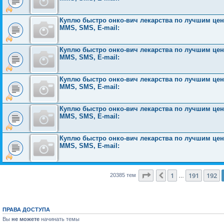
Куплю быстро онко-вич лекарства по лучшим ценам
MMS, SMS, E-mail:
Куплю быстро онко-вич лекарства по лучшим ценам
MMS, SMS, E-mail:
Куплю быстро онко-вич лекарства по лучшим ценам
MMS, SMS, E-mail:
Куплю быстро онко-вич лекарства по лучшим ценам
MMS, SMS, E-mail:
Куплю быстро онко-вич лекарства по лучшим ценам
MMS, SMS, E-mail:
Страница
193
из
816
1
191
192
Пред.
20385 тем
…
ПРАВА ДОСТУПА
Вы
не можете
начинать темы