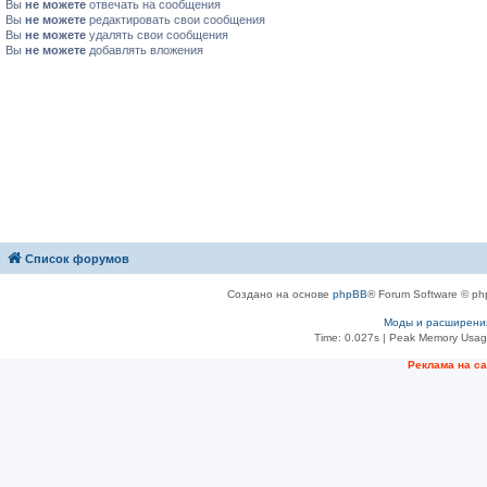
Вы
не можете
отвечать на сообщения
Вы
не можете
редактировать свои сообщения
Вы
не можете
удалять свои сообщения
Вы
не можете
добавлять вложения
Список форумов
Создано на основе
phpBB
® Forum Software © ph
Моды и расширени
Time: 0.027s
| Peak Memory Usage
Рeклама на с