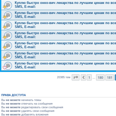
Куплю быстро онко-вич лекарства по лучшим ценам по всей 
SMS, E-mail:
Куплю быстро онко-вич лекарства по лучшим ценам по всей 
SMS, E-mail:
Куплю быстро онко-вич лекарства по лучшим ценам по всей 
SMS, E-mail:
Куплю быстро онко-вич лекарства по лучшим ценам по всей 
SMS, E-mail:
Куплю быстро онко-вич лекарства по лучшим ценам по всей 
SMS, E-mail:
Куплю быстро онко-вич лекарства по лучшим ценам по всей 
SMS, E-mail:
Куплю быстро онко-вич лекарства по лучшим ценам по всей 
SMS, E-mail:
Страница
182
из
816
1
180
181
Пред.
20385 тем
…
ПРАВА ДОСТУПА
Вы
не можете
начинать темы
Вы
не можете
отвечать на сообщения
Вы
не можете
редактировать свои сообщения
Вы
не можете
удалять свои сообщения
Вы
не можете
добавлять вложения