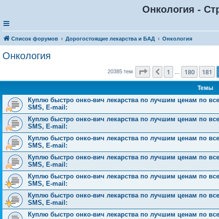
Онкология - Ст
Список форумов
Дорогостоящие лекарства и БАД
Онкология
Онкология
Страница
182
из
816
1
180
181
Пред.
20385 тем
…
Темы
Куплю быстро онко-вич лекарства по лучшим ценам по всей 
SMS, E-mail:
Куплю быстро онко-вич лекарства по лучшим ценам по всей 
SMS, E-mail:
Куплю быстро онко-вич лекарства по лучшим ценам по всей 
SMS, E-mail:
Куплю быстро онко-вич лекарства по лучшим ценам по всей 
SMS, E-mail:
Куплю быстро онко-вич лекарства по лучшим ценам по всей 
SMS, E-mail:
Куплю быстро онко-вич лекарства по лучшим ценам по всей 
SMS, E-mail:
Куплю быстро онко-вич лекарства по лучшим ценам по всей 