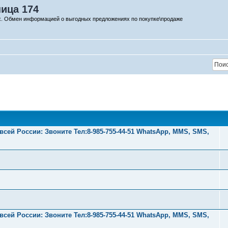
ница 174
х. Обмен информацией о выгодных предложениях по покупке\продаже
ей России: Звоните Тел:‪8-985-755-44-51 WhatsApp, MMS, SMS,
ей России: Звоните Тел:‪8-985-755-44-51 WhatsApp, MMS, SMS,