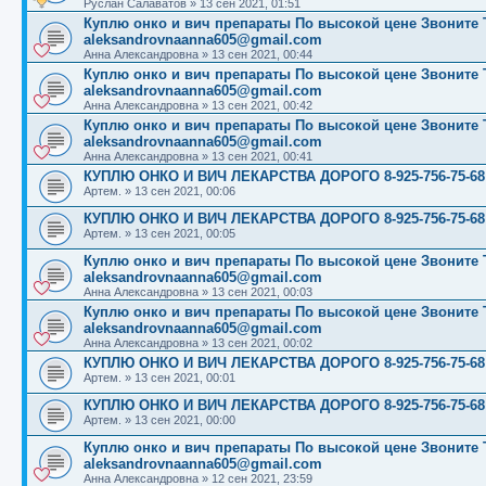
Руслан Салаватов
»
13 сен 2021, 01:51
Куплю онко и вич препараты По высокой цене Звоните Те
aleksandrovnaanna605@gmail.com
Анна Александровна
»
13 сен 2021, 00:44
Куплю онко и вич препараты По высокой цене Звоните Те
aleksandrovnaanna605@gmail.com
Анна Александровна
»
13 сен 2021, 00:42
Куплю онко и вич препараты По высокой цене Звоните Те
aleksandrovnaanna605@gmail.com
Анна Александровна
»
13 сен 2021, 00:41
КУПЛЮ ОНКО И ВИЧ ЛЕКАРСТВА ДОРОГО 8-925-756-75-68
Артем.
»
13 сен 2021, 00:06
КУПЛЮ ОНКО И ВИЧ ЛЕКАРСТВА ДОРОГО 8-925-756-75-68
Артем.
»
13 сен 2021, 00:05
Куплю онко и вич препараты По высокой цене Звоните Те
aleksandrovnaanna605@gmail.com
Анна Александровна
»
13 сен 2021, 00:03
Куплю онко и вич препараты По высокой цене Звоните Те
aleksandrovnaanna605@gmail.com
Анна Александровна
»
13 сен 2021, 00:02
КУПЛЮ ОНКО И ВИЧ ЛЕКАРСТВА ДОРОГО 8-925-756-75-68
Артем.
»
13 сен 2021, 00:01
КУПЛЮ ОНКО И ВИЧ ЛЕКАРСТВА ДОРОГО 8-925-756-75-68
Артем.
»
13 сен 2021, 00:00
Куплю онко и вич препараты По высокой цене Звоните Те
aleksandrovnaanna605@gmail.com
Анна Александровна
»
12 сен 2021, 23:59