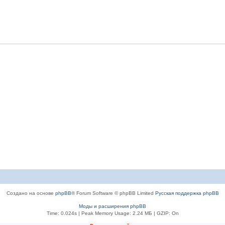
Создано на основе
phpBB
® Forum Software © phpBB Limited
Русская поддержка phpBB
Моды и расширения phpBB
Time: 0.024s
| Peak Memory Usage: 2.24 МБ | GZIP: On