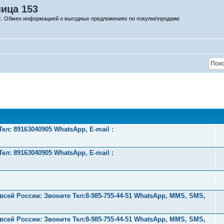
ница 153
х. Обмен информацией о выгодных предложениях по покупке\продаже
л: 89163040905 WhatsApp, E-mail :
л: 89163040905 WhatsApp, E-mail :
ей России: Звоните Тел:‪8-985-755-44-51 WhatsApp, MMS, SMS,
ей России: Звоните Тел:‪8-985-755-44-51 WhatsApp, MMS, SMS,