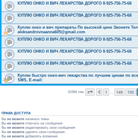
КУПЛЮ ОНКО И ВИЧ ЛЕКАРСТВА ДОРОГО 8-925-756-75-68
КУПЛЮ ОНКО И ВИЧ ЛЕКАРСТВА ДОРОГО 8-925-756-75-68
Куплю онко и вич препараты По высокой цене Звоните Тел: 
aleksandrovnaanna605@gmail.com
КУПЛЮ ОНКО И ВИЧ ЛЕКАРСТВА ДОРОГО 8-925-756-75-68
КУПЛЮ ОНКО И ВИЧ ЛЕКАРСТВА ДОРОГО 8-925-756-75-68
КУПЛЮ ОНКО И ВИЧ ЛЕКАРСТВА ДОРОГО 8-925-756-75-68
Куплю быстро онко-вич лекарства по лучшим ценам по всей 
SMS, E-mail:
Страница
151
из
816
1
149
150
Пред.
20385 тем
…
ПРАВА ДОСТУПА
Вы
не можете
начинать темы
Вы
не можете
отвечать на сообщения
Вы
не можете
редактировать свои сообщения
Вы
не можете
удалять свои сообщения
Вы
не можете
добавлять вложения