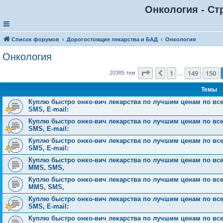
Онкология - Ст
Список форумов
Дорогостоящие лекарства и БАД
Онкология
Онкология
Страница
151
из
816
1
149
150
Пред.
20385 тем
…
Темы
Куплю быстро онко-вич лекарства по лучшим ценам по всей 
SMS, E-mail:
Куплю быстро онко-вич лекарства по лучшим ценам по всей 
SMS, E-mail:
Куплю быстро онко-вич лекарства по лучшим ценам по всей 
SMS, E-mail:
Куплю быстро онко-вич лекарства по лучшим ценам по всей Р
MMS, SMS,
Куплю быстро онко-вич лекарства по лучшим ценам по всей Р
MMS, SMS,
Куплю быстро онко-вич лекарства по лучшим ценам по всей 
SMS, E-mail:
Куплю быстро онко-вич лекарства по лучшим ценам по всей Р