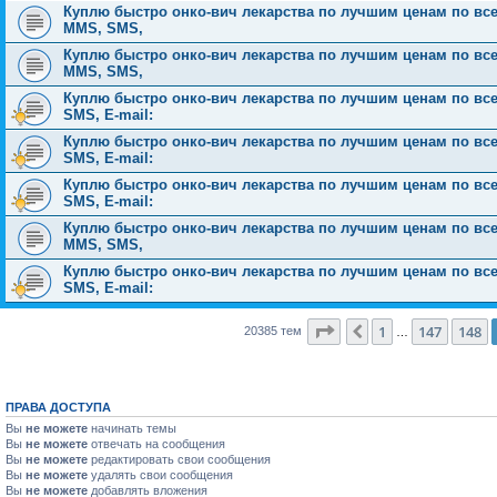
Куплю быстро онко-вич лекарства по лучшим ценам по всей Р
MMS, SMS,
Куплю быстро онко-вич лекарства по лучшим ценам по всей Р
MMS, SMS,
Куплю быстро онко-вич лекарства по лучшим ценам по всей 
SMS, E-mail:
Куплю быстро онко-вич лекарства по лучшим ценам по всей 
SMS, E-mail:
Куплю быстро онко-вич лекарства по лучшим ценам по всей 
SMS, E-mail:
Куплю быстро онко-вич лекарства по лучшим ценам по всей Р
MMS, SMS,
Куплю быстро онко-вич лекарства по лучшим ценам по всей 
SMS, E-mail:
Страница
149
из
816
1
147
148
Пред.
20385 тем
…
ПРАВА ДОСТУПА
Вы
не можете
начинать темы
Вы
не можете
отвечать на сообщения
Вы
не можете
редактировать свои сообщения
Вы
не можете
удалять свои сообщения
Вы
не можете
добавлять вложения