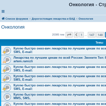
Онкология - Ст
Список форумов
Дорогостоящие лекарства и БАД
Онкология
Онкология
Страница
149
из
816
1
147
148
Пред.
20385 тем
…
Темы
Куплю быстро онко-вич лекарства по лучшим ценам по всей 
SMS, E-mail:
Лекарства по лучшим ценам по всей России: Звоните Тел:‪ 8
‪artem.ramizli
Куплю быстро онко-вич лекарства по лучшим ценам по всей 
SMS, E-mail:
Куплю быстро онко-вич лекарства по лучшим ценам по всей 
SMS, E-mail:
Куплю быстро онко-вич лекарства по лучшим ценам по всей 
SMS, E-mail:
Куплю быстро онко-вич лекарства по лучшим ценам по всей Р
MMS, SMS,
Куплю быстро онко-вич лекарства по лучшим ценам по всей Р