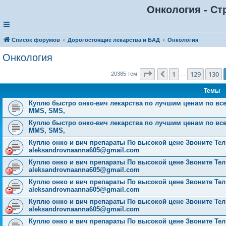
Онкология - Ст
Список форумов
Дорогостоящие лекарства и БАД
Онкология
Онкология
Страница
131
из
816
1
129
130
Пред.
20385 тем
…
Темы
Куплю быстро онко-вич лекарства по лучшим ценам по всей Р
MMS, SMS,
Куплю быстро онко-вич лекарства по лучшим ценам по всей Р
MMS, SMS,
Куплю онко и вич препараты По высокой цене Звоните Тел: 
aleksandrovnaanna605@gmail.com
Куплю онко и вич препараты По высокой цене Звоните Тел: 
aleksandrovnaanna605@gmail.com
Куплю онко и вич препараты По высокой цене Звоните Тел: 
aleksandrovnaanna605@gmail.com
Куплю онко и вич препараты По высокой цене Звоните Тел: 
aleksandrovnaanna605@gmail.com
Куплю онко и вич препараты По высокой цене Звоните Тел: 