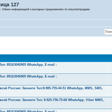
ница 127
х. Обмен информацией о выгодных предложениях по покупке\продаже
л: 89163040905 WhatsApp, E-mail :
л: 89163040905 WhatsApp, E-mail :
ей России: Звоните Тел:‪8-985-755-44-51 WhatsApp, MMS, SMS,
ей России: Звоните Тел:‪ 8-925-756-75-68 WhatsApp, Viber MMS,
л: 89163040905 WhatsApp, E-mail :