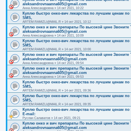
aleksandrovnaanna605@gmail.com
Анна Александровна
»
14 окт 2021, 10:22
Куплю быстро онко-вич лекарства по лучшим ценам по вс
SMS,
ARTEM.RAMIZLI@MAIL.R
»
14 окт 2021, 10:12
Куплю онко и вич препараты По высокой цене Звоните Те
aleksandrovnaanna605@gmail.com
Анна Александровна
»
14 окт 2021, 10:09
Куплю быстро онко-вич лекарства по лучшим ценам по вс
SMS,
ARTEM.RAMIZLI@MAIL.R
»
14 окт 2021, 10:00
Куплю онко и вич препараты По высокой цене Звоните Те
aleksandrovnaanna605@gmail.com
Анна Александровна
»
14 окт 2021, 09:54
Куплю онко и вич препараты По высокой цене Звоните Те
aleksandrovnaanna605@gmail.com
Анна Александровна
»
14 окт 2021, 09:53
Куплю быстро онко-вич лекарства по лучшим ценам по вс
SMS,
ARTEM.RAMIZLI@MAIL.R
»
14 окт 2021, 09:36
Куплю быстро онко-вич лекарства по лучшим ценам по вс
SMS,
ARTEM.RAMIZLI@MAIL.R
»
14 окт 2021, 09:35
Куплю быстро онко-вич лекарства по лучшим ценам по вс
E-mail:
Руслан Салаватов
»
14 окт 2021, 09:21
Куплю онко и вич препараты По высокой цене Звоните Те
aleksandrovnaanna605@gmail.com