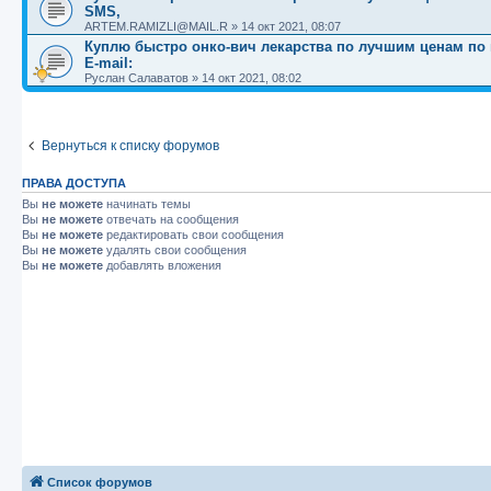
SMS,
ARTEM.RAMIZLI@MAIL.R
»
14 окт 2021, 08:07
Куплю быстро онко-вич лекарства по лучшим ценам по вс
E-mail:
Руслан Салаватов
»
14 окт 2021, 08:02
Вернуться к списку форумов
ПРАВА ДОСТУПА
Вы
не можете
начинать темы
Вы
не можете
отвечать на сообщения
Вы
не можете
редактировать свои сообщения
Вы
не можете
удалять свои сообщения
Вы
не можете
добавлять вложения
Список форумов