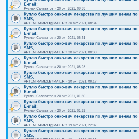
E-mail:
Руслан Салаватов
»
20 окт 2021, 08:35
Куплю быстро онко-вич лекарства по лучшим ценам по вс
SMS,
ARTEM.RAMIZLI@MAIL.R
»
20 окт 2021, 08:34
Куплю быстро онко-вич лекарства по лучшим ценам по вс
E-mail:
Руслан Салаватов
»
20 окт 2021, 08:31
Куплю быстро онко-вич лекарства по лучшим ценам по вс
SMS,
ARTEM.RAMIZLI@MAIL.R
»
20 окт 2021, 08:30
Куплю быстро онко-вич лекарства по лучшим ценам по вс
E-mail:
Руслан Салаватов
»
20 окт 2021, 08:28
Куплю быстро онко-вич лекарства по лучшим ценам по вс
SMS,
ARTEM.RAMIZLI@MAIL.R
»
20 окт 2021, 08:17
Куплю быстро онко-вич лекарства по лучшим ценам по вс
E-mail:
Руслан Салаватов
»
20 окт 2021, 01:30
Куплю быстро онко-вич лекарства по лучшим ценам по вс
E-mail:
Руслан Салаватов
»
20 окт 2021, 01:29
Куплю быстро онко-вич лекарства по лучшим ценам по вс
SMS,
ARTEM.RAMIZLI@MAIL.R
»
19 окт 2021, 22:07
Куплю быстро онко-вич лекарства по лучшим ценам по вс
SMS,