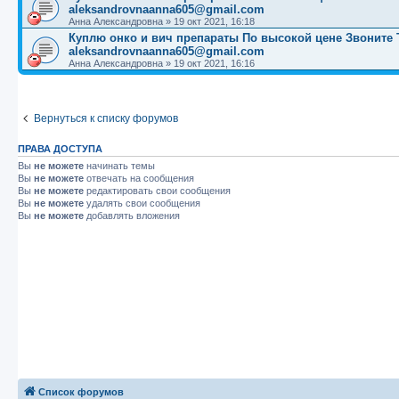
aleksandrovnaanna605@gmail.com
Анна Александровна
»
19 окт 2021, 16:18
Куплю онко и вич препараты По высокой цене Звоните Те
aleksandrovnaanna605@gmail.com
Анна Александровна
»
19 окт 2021, 16:16
Вернуться к списку форумов
ПРАВА ДОСТУПА
Вы
не можете
начинать темы
Вы
не можете
отвечать на сообщения
Вы
не можете
редактировать свои сообщения
Вы
не можете
удалять свои сообщения
Вы
не можете
добавлять вложения
Список форумов