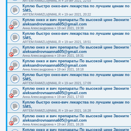
ARTEM.RAMIZLI@MAIL.R
»
19 окт 2021, 22:03
Куплю быстро онко-вич лекарства по лучшим ценам по вс
SMS,
ARTEM.RAMIZLI@MAIL.R
»
19 окт 2021, 20:22
Куплю онко и вич препараты По высокой цене Звоните Те
aleksandrovnaanna605@gmail.com
Анна Александровна
»
19 окт 2021, 19:38
Куплю быстро онко-вич лекарства по лучшим ценам по вс
SMS,
ARTEM.RAMIZLI@MAIL.R
»
19 окт 2021, 18:51
Куплю онко и вич препараты По высокой цене Звоните Те
aleksandrovnaanna605@gmail.com
Анна Александровна
»
19 окт 2021, 18:31
Куплю онко и вич препараты По высокой цене Звоните Те
aleksandrovnaanna605@gmail.com
Анна Александровна
»
19 окт 2021, 18:18
Куплю быстро онко-вич лекарства по лучшим ценам по вс
SMS,
ARTEM.RAMIZLI@MAIL.R
»
19 окт 2021, 17:09
Куплю онко и вич препараты По высокой цене Звоните Те
aleksandrovnaanna605@gmail.com
Анна Александровна
»
19 окт 2021, 17:03
Куплю быстро онко-вич лекарства по лучшим ценам по вс
SMS,
ARTEM.RAMIZLI@MAIL.R
»
19 окт 2021, 16:28
Куплю онко и вич препараты По высокой цене Звоните Те
aleksandrovnaanna605@gmail.com
Анна Александровна
»
19 окт 2021, 16:26
Куплю онко и вич препараты По высокой цене Звоните Те