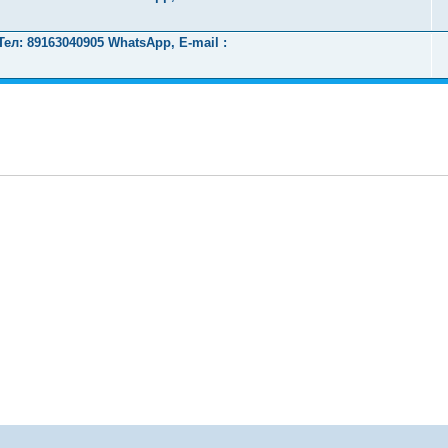
л: 89163040905 WhatsApp, E-mail :