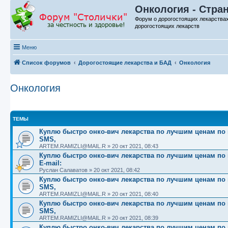
Онкология - Стран
Форум о дорогостоящих лекарства
дорогостоящих лекарств
Меню
Список форумов
Дорогостоящие лекарства и БАД
Онкология
Онкология
ТЕМЫ
Куплю быстро онко-вич лекарства по лучшим ценам по вс
SMS,
ARTEM.RAMIZLI@MAIL.R
»
20 окт 2021, 08:43
Куплю быстро онко-вич лекарства по лучшим ценам по вс
E-mail:
Руслан Салаватов
»
20 окт 2021, 08:42
Куплю быстро онко-вич лекарства по лучшим ценам по вс
SMS,
ARTEM.RAMIZLI@MAIL.R
»
20 окт 2021, 08:40
Куплю быстро онко-вич лекарства по лучшим ценам по вс
SMS,
ARTEM.RAMIZLI@MAIL.R
»
20 окт 2021, 08:39
Куплю быстро онко-вич лекарства по лучшим ценам по вс