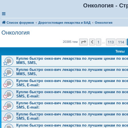
Онкология - Ст
Список форумов
Дорогостоящие лекарства и БАД
Онкология
Онкология
Страница
115
из
816
1
113
114
Пред.
20385 тем
…
Темы
Куплю быстро онко-вич лекарства по лучшим ценам по всей Р
MMS, SMS,
Куплю быстро онко-вич лекарства по лучшим ценам по всей Р
MMS, SMS,
Куплю быстро онко-вич лекарства по лучшим ценам по всей 
SMS, E-mail:
Куплю быстро онко-вич лекарства по лучшим ценам по всей 
SMS, E-mail:
Куплю быстро онко-вич лекарства по лучшим ценам по всей 
SMS, E-mail:
Куплю быстро онко-вич лекарства по лучшим ценам по всей 
SMS, E-mail:
Куплю быстро онко-вич лекарства по лучшим ценам по всей 