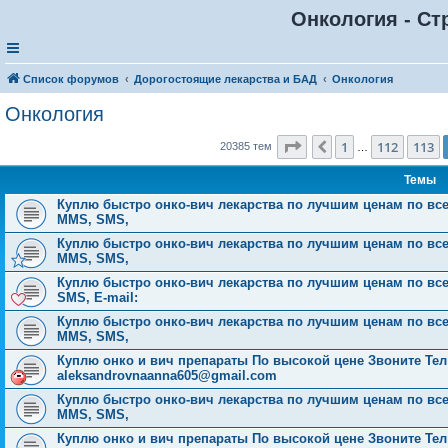
Онкология - Ст
Список форумов
Дорогостоящие лекарства и БАД
Онкология
Онкология
Страница
114
из
816
1
112
113
Пред.
20385 тем
…
Темы
Куплю быстро онко-вич лекарства по лучшим ценам по всей Р
MMS, SMS,
Куплю быстро онко-вич лекарства по лучшим ценам по всей Р
MMS, SMS,
Куплю быстро онко-вич лекарства по лучшим ценам по всей 
SMS, E-mail:
Куплю быстро онко-вич лекарства по лучшим ценам по всей Р
MMS, SMS,
Куплю онко и вич препараты По высокой цене Звоните Тел: 
aleksandrovnaanna605@gmail.com
Куплю быстро онко-вич лекарства по лучшим ценам по всей Р
MMS, SMS,
Куплю онко и вич препараты По высокой цене Звоните Тел: 