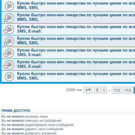
Куплю быстро онко-вич лекарства по лучшим ценам по всей Р
MMS, SMS,
Куплю быстро онко-вич лекарства по лучшим ценам по всей Р
MMS, SMS,
Куплю быстро онко-вич лекарства по лучшим ценам по всей 
SMS, E-mail:
Куплю быстро онко-вич лекарства по лучшим ценам по всей Р
MMS, SMS,
Куплю быстро онко-вич лекарства по лучшим ценам по всей 
SMS, E-mail:
Куплю быстро онко-вич лекарства по лучшим ценам по всей 
SMS, E-mail:
Куплю быстро онко-вич лекарства по лучшим ценам по всей Р
MMS, SMS,
Страница
114
из
816
1
112
113
Пред.
20385 тем
…
ПРАВА ДОСТУПА
Вы
не можете
начинать темы
Вы
не можете
отвечать на сообщения
Вы
не можете
редактировать свои сообщения
Вы
не можете
удалять свои сообщения
Вы
не можете
добавлять вложения