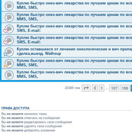
Куплю быстро онко-вич лекарства по лучшим ценам по всей Р
MMS, SMS,
Куплю быстро онко-вич лекарства по лучшим ценам по всей Р
MMS, SMS,
Куплю быстро онко-вич лекарства по лучшим ценам по всей 
SMS, E-mail:
Куплю быстро онко-вич лекарства по лучшим ценам по всей 
SMS, E-mail:
Куплю оставшиеся от лечения онкологические и вич препа
сделка,выезд. Wathsup
Куплю быстро онко-вич лекарства по лучшим ценам по всей Р
MMS, SMS,
Куплю быстро онко-вич лекарства по лучшим ценам по всей Р
MMS, SMS,
Страница
109
из
816
1
107
108
Пред.
20385 тем
…
ПРАВА ДОСТУПА
Вы
не можете
начинать темы
Вы
не можете
отвечать на сообщения
Вы
не можете
редактировать свои сообщения
Вы
не можете
удалять свои сообщения
Вы
не можете
добавлять вложения