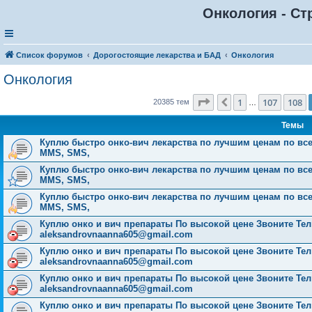
Онкология - Ст
Список форумов
Дорогостоящие лекарства и БАД
Онкология
Онкология
Страница
109
из
816
1
107
108
Пред.
20385 тем
…
Темы
Куплю быстро онко-вич лекарства по лучшим ценам по всей Р
MMS, SMS,
Куплю быстро онко-вич лекарства по лучшим ценам по всей Р
MMS, SMS,
Куплю быстро онко-вич лекарства по лучшим ценам по всей Р
MMS, SMS,
Куплю онко и вич препараты По высокой цене Звоните Тел: 
aleksandrovnaanna605@gmail.com
Куплю онко и вич препараты По высокой цене Звоните Тел: 
aleksandrovnaanna605@gmail.com
Куплю онко и вич препараты По высокой цене Звоните Тел: 
aleksandrovnaanna605@gmail.com
Куплю онко и вич препараты По высокой цене Звоните Тел: 