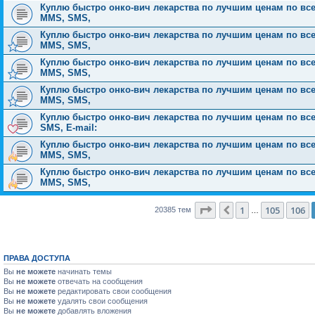
Куплю быстро онко-вич лекарства по лучшим ценам по всей Р
MMS, SMS,
Куплю быстро онко-вич лекарства по лучшим ценам по всей Р
MMS, SMS,
Куплю быстро онко-вич лекарства по лучшим ценам по всей Р
MMS, SMS,
Куплю быстро онко-вич лекарства по лучшим ценам по всей Р
MMS, SMS,
Куплю быстро онко-вич лекарства по лучшим ценам по всей 
SMS, E-mail:
Куплю быстро онко-вич лекарства по лучшим ценам по всей Р
MMS, SMS,
Куплю быстро онко-вич лекарства по лучшим ценам по всей Р
MMS, SMS,
Страница
107
из
816
1
105
106
Пред.
20385 тем
…
ПРАВА ДОСТУПА
Вы
не можете
начинать темы
Вы
не можете
отвечать на сообщения
Вы
не можете
редактировать свои сообщения
Вы
не можете
удалять свои сообщения
Вы
не можете
добавлять вложения