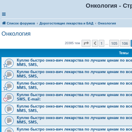
Онкология - Ст
Список форумов
Дорогостоящие лекарства и БАД
Онкология
Онкология
Страница
107
из
816
1
105
106
Пред.
20385 тем
…
Темы
Куплю быстро онко-вич лекарства по лучшим ценам по всей Р
MMS, SMS,
Куплю быстро онко-вич лекарства по лучшим ценам по всей Р
MMS, SMS,
Куплю быстро онко-вич лекарства по лучшим ценам по всей Р
MMS, SMS,
Куплю быстро онко-вич лекарства по лучшим ценам по всей 
SMS, E-mail:
Куплю быстро онко-вич лекарства по лучшим ценам по всей Р
MMS, SMS,
Куплю быстро онко-вич лекарства по лучшим ценам по всей Р
MMS, SMS,
Куплю быстро онко-вич лекарства по лучшим ценам по всей Р