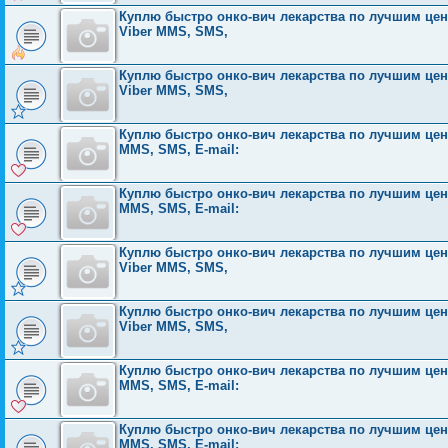
Куплю быстро онко-вич лекарства по лучшим ценам
Viber MMS, SMS,
Куплю быстро онко-вич лекарства по лучшим ценам
Viber MMS, SMS,
Куплю быстро онко-вич лекарства по лучшим ценам
MMS, SMS, E-mail:
Куплю быстро онко-вич лекарства по лучшим ценам
MMS, SMS, E-mail:
Куплю быстро онко-вич лекарства по лучшим ценам
Viber MMS, SMS,
Куплю быстро онко-вич лекарства по лучшим ценам
Viber MMS, SMS,
Куплю быстро онко-вич лекарства по лучшим ценам
MMS, SMS, E-mail:
Куплю быстро онко-вич лекарства по лучшим ценам
MMS, SMS, E-mail: