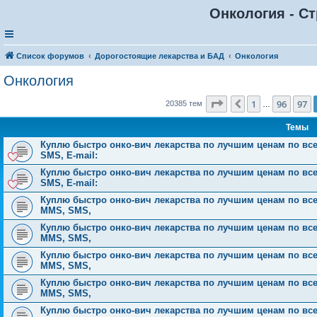
Онкология - Ст
Список форумов
Дорогостоящие лекарства и БАД
Онкология
Онкология
Страница
98
из
816
1
96
97
Пред.
20385 тем
…
Темы
Куплю быстро онко-вич лекарства по лучшим ценам по всей 
SMS, E-mail:
Куплю быстро онко-вич лекарства по лучшим ценам по всей 
SMS, E-mail:
Куплю быстро онко-вич лекарства по лучшим ценам по всей Р
MMS, SMS,
Куплю быстро онко-вич лекарства по лучшим ценам по всей Р
MMS, SMS,
Куплю быстро онко-вич лекарства по лучшим ценам по всей Р
MMS, SMS,
Куплю быстро онко-вич лекарства по лучшим ценам по всей Р
MMS, SMS,
Куплю быстро онко-вич лекарства по лучшим ценам по всей Р