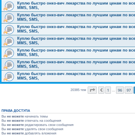
Куплю быстро онко-вич лекарства по лучшим ценам по всей Р
MMS, SMS,
Куплю быстро онко-вич лекарства по лучшим ценам по всей Р
MMS, SMS,
Куплю быстро онко-вич лекарства по лучшим ценам по всей Р
MMS, SMS,
Куплю быстро онко-вич лекарства по лучшим ценам по всей Р
MMS, SMS,
Куплю быстро онко-вич лекарства по лучшим ценам по всей Р
MMS, SMS,
Куплю быстро онко-вич лекарства по лучшим ценам по всей Р
MMS, SMS,
Куплю быстро онко-вич лекарства по лучшим ценам по всей Р
MMS, SMS,
Страница
98
из
816
1
96
97
Пред.
20385 тем
…
ПРАВА ДОСТУПА
Вы
не можете
начинать темы
Вы
не можете
отвечать на сообщения
Вы
не можете
редактировать свои сообщения
Вы
не можете
удалять свои сообщения
Вы
не можете
добавлять вложения