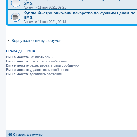
SMS,
Артем.
»
11 ноя 2021, 09:21
Куплю быстро онко-вич лекарства по лучшим ценам по вс
SMS,
Артем.
»
11 ноя 2021, 09:18
Вернуться к списку форумов
ПРАВА ДОСТУПА
Вы
не можете
начинать темы
Вы
не можете
отвечать на сообщения
Вы
не можете
редактировать свои сообщения
Вы
не можете
удалять свои сообщения
Вы
не можете
добавлять вложения
Список форумов