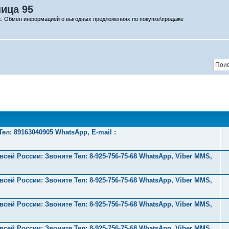
ница 95
х. Обмен информацией о выгодных предложениях по покупке\продаже
л: 89163040905 WhatsApp, E-mail :
ей России: Звоните Тел:‪ 8-925-756-75-68 WhatsApp, Viber MMS,
ей России: Звоните Тел:‪ 8-925-756-75-68 WhatsApp, Viber MMS,
ей России: Звоните Тел:‪ 8-925-756-75-68 WhatsApp, Viber MMS,
ей России: Звоните Тел:‪ 8-925-756-75-68 WhatsApp, Viber MMS,