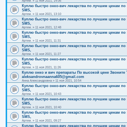
Артем.
»
11 ноя 2021, 14:06
Куплю быстро онко-вич лекарства по лучшим ценам по вс
SMS,
Артем.
»
11 ноя 2021, 13:10
Куплю быстро онко-вич лекарства по лучшим ценам по вс
SMS,
Артем.
»
11 ноя 2021, 12:48
Куплю быстро онко-вич лекарства по лучшим ценам по вс
SMS,
Артем.
»
11 ноя 2021, 11:31
Куплю быстро онко-вич лекарства по лучшим ценам по вс
SMS,
Артем.
»
11 ноя 2021, 11:27
Куплю быстро онко-вич лекарства по лучшим ценам по вс
SMS,
Артем.
»
11 ноя 2021, 11:26
Куплю онко и вич препараты По высокой цене Звоните Те
aleksandrovnaanna605@gmail.com
Анна Александровна
»
11 ноя 2021, 10:54
Куплю быстро онко-вич лекарства по лучшим ценам по вс
SMS,
Артем.
»
11 ноя 2021, 10:43
Куплю быстро онко-вич лекарства по лучшим ценам по вс
SMS,
Артем.
»
11 ноя 2021, 10:40
Куплю быстро онко-вич лекарства по лучшим ценам по вс
SMS,
Артем.
»
11 ноя 2021, 09:27
Куплю быстро онко-вич лекарства по лучшим ценам по вс