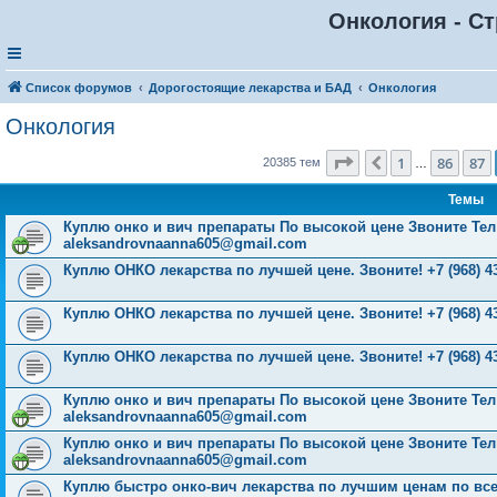
Онкология - Ст
Список форумов
Дорогостоящие лекарства и БАД
Онкология
Онкология
Страница
88
из
816
1
86
87
Пред.
20385 тем
…
Темы
Куплю онко и вич препараты По высокой цене Звоните Тел: 
aleksandrovnaanna605@gmail.com
Куплю ОНКО лекарства по лучшей цене. Звоните! +7 (968) 43
Куплю ОНКО лекарства по лучшей цене. Звоните! +7 (968) 43
Куплю ОНКО лекарства по лучшей цене. Звоните! +7 (968) 43
Куплю онко и вич препараты По высокой цене Звоните Тел: 
aleksandrovnaanna605@gmail.com
Куплю онко и вич препараты По высокой цене Звоните Тел: 
aleksandrovnaanna605@gmail.com
Куплю быстро онко-вич лекарства по лучшим ценам по всей Р